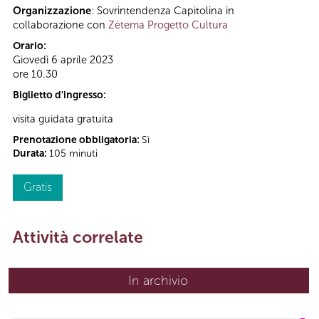
Organizzazione
: Sovrintendenza Capitolina in
collaborazione con
Zètema Progetto Cultura
Orario:
Giovedì 6 aprile 2023
ore 10.30
Biglietto d'ingresso:
visita guidata gratuita
Prenotazione obbligatoria:
Sì
Durata:
105 minuti
Gratis
Attività correlate
In archivio