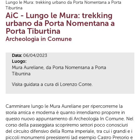
Lungo le Mura: trekking urbano da Porta Nomentana a Porta
Tu sei qui
Tiburtina
AiC - Lungo le Mura: trekking
urbano da Porta Nomentana a
Porta Tiburtina
Archeologia in Comune
Data:
06/04/2023
Luogo:
Mura Aureliane, da Porta Nomentana a Porta
Tiburtina
Visita guidata a cura di Lorenzo Conte.
Camminare lungo le Mura Aureliane per ripercorrerne la
storia antica e moderna è quanto intendiamo proporre in
questo nuovo appuntamento di Archeologia In Comune. Nel
corso della passeggiata scopriremo settori poco conosciuti
del circuito difensivo della Roma imperiale, tra cui i grandi e i
piccoli monumenti preesistenti (ad esempio Castro Pretorio e