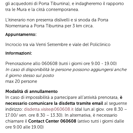
gli acquedotti di Porta Tiburtina), e indagheremo il rapporto
tra le Mura e la città contemporanea.
L’itinerario non presenta dislivelli e si snoda da Porta
Nomentana a Porta Tiburtina per 3 km circa.
Appuntamento:
Incrocio tra via Venti Settembre e viale del Policlinico
Informazioni:
Prenotazione allo 060608 (tutti i giorni ore 9.00 - 19.00)
In caso di disponibilità le persone possono aggiungersi anche
il giorno stesso sul posto
max 20 persone
Modalità di annullamento
In caso di impossibilità a partecipare all’attività prenotata,
è
necessario comunicare la disdetta tramite email
al seguente
indirizzo:
disdetta.visite@060608.it
(dal lun.al giov. ore 8.30 –
17.00/ ven. ore 8.30 – 13.30). In alternativa, è necessario
chiamare il
Contact Center 060608
(attivo tutti i giorni dalle
ore 9.00 alle 19.00)