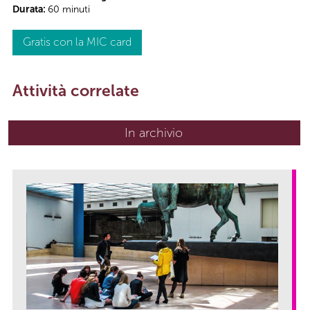
Durata:
60 minuti
Gratis con la MIC card
Attività correlate
In archivio