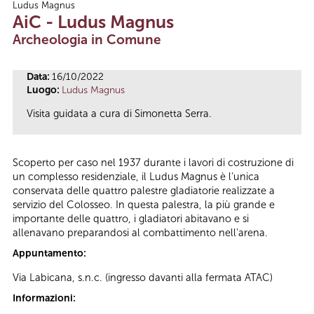
Ludus Magnus
Tu sei qui
AiC - Ludus Magnus
Archeologia in Comune
Data:
16/10/2022
Luogo:
Ludus Magnus
Visita guidata a cura di Simonetta Serra.
Scoperto per caso nel 1937 durante i lavori di costruzione di
un complesso residenziale, il Ludus Magnus è l’unica
conservata delle quattro palestre gladiatorie realizzate a
servizio del Colosseo. In questa palestra, la più grande e
importante delle quattro, i gladiatori abitavano e si
allenavano preparandosi al combattimento nell’arena.
Appuntamento:
Via Labicana, s.n.c. (ingresso davanti alla fermata ATAC)
Informazioni: