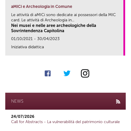
aMICi e Archeologia in Comune
Le attività di aMICi sono dedicate ai possessori della MIC
card. Le attività di Archeologia in...
Nei musei e nelle aree archeologiche della
Sovrintendenza Capitolina
01/10/2021 - 30/04/2023
Iniziativa didattica
link
NEWS
24/07/2026
Call for Abstracts - La vulnerabilità del patrimonio culturale