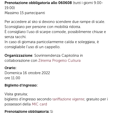
Prenotazione obbligatoria allo 060608
(tutti i giorni 9.00-
19.00)
Massimo 15 partecipanti
Per accedere al sito si devono scendere due rampe di scale.
Sconsigliato per persone con mobilità ridotta.
È consigliato l’uso di scarpe comode, possibilmente chiuse e
senza tacchi.
In caso di giornata particolarmente calda e soleggiata, è
consigliabile l’uso di un cappello.
Organizzazione
: Sovrintendenza Capitolina in
collaborazione con
Zètema Progetto Cultura
Orario:
Domenica 16 ottobre 2022
ore 11.00
Biglietto d'ingresso:
Visita gratuita;
biglietto d'ingresso secondo
tariffazione vigente
; gratuito per i
possessori della
MIC card
Prenotazione obbligatoria:
Sì