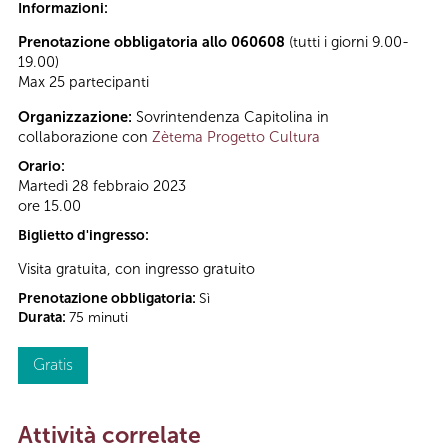
Informazioni:
Prenotazione obbligatoria allo 060608
(tutti i giorni 9.00-
19.00)
Max 25 partecipanti
Organizzazione:
Sovrintendenza Capitolina in
collaborazione con
Zètema Progetto Cultura
Orario:
Martedì 28 febbraio 2023
ore 15.00
Biglietto d'ingresso:
Visita gratuita, con ingresso gratuito
Prenotazione obbligatoria:
Sì
Durata:
75 minuti
Gratis
Attività correlate