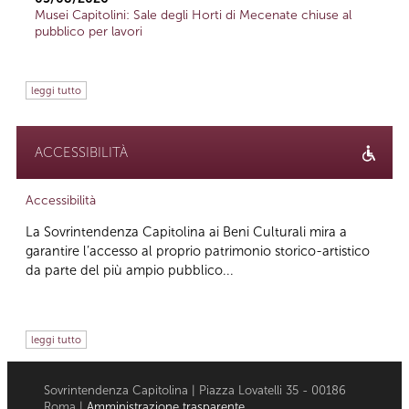
Musei Capitolini: Sale degli Horti di Mecenate chiuse al
pubblico per lavori
leggi tutto
ACCESSIBILITÀ
Accessibilità
La Sovrintendenza Capitolina ai Beni Culturali mira a
garantire l’accesso al proprio patrimonio storico-artistico
da parte del più ampio pubblico...
leggi tutto
Sovrintendenza Capitolina | Piazza Lovatelli 35 - 00186
Roma |
Amministrazione trasparente