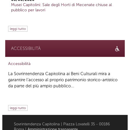
Musei Capitolini: Sale degli Horti di Mecenate chiuse al
pubblico per lavori
leggi tutto
ACCESSIBILITÀ
Accessibilità
La Sovrintendenza Capitolina ai Beni Culturali mira a
garantire l’accesso al proprio patrimonio storico-artistico
da parte del più ampio pubblico...
leggi tutto
Sovrintendenza Capitolina | Piazza Lovatelli 35 - 00186
Roma |
Amministrazione trasparente