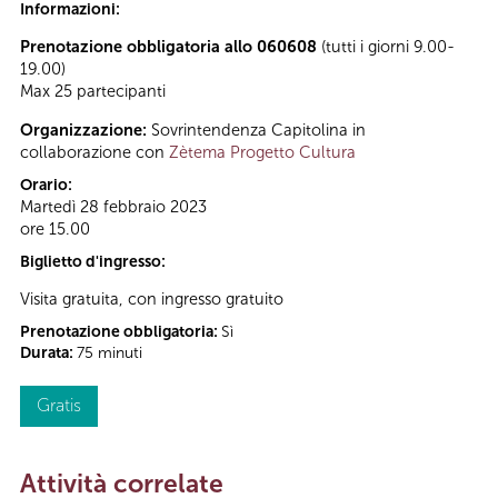
Informazioni:
Prenotazione obbligatoria allo 060608
(tutti i giorni 9.00-
19.00)
Max 25 partecipanti
Organizzazione:
Sovrintendenza Capitolina in
collaborazione con
Zètema Progetto Cultura
Orario:
Martedì 28 febbraio 2023
ore 15.00
Biglietto d'ingresso:
Visita gratuita, con ingresso gratuito
Prenotazione obbligatoria:
Sì
Durata:
75 minuti
Gratis
Attività correlate