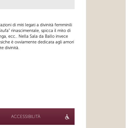
ioni di miti legati a divinità femminili
ufa” rinascimentale, spicca il mito di
nga, ecc.. Nella Sala da Ballo invece
siche è ovviamente dedicata agli amori
te divinità.
ACCESSIBILITÀ