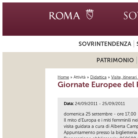
SOVRINTENDENZA
PATRIMONIO
Home
»
Attività
»
Didattica
»
Visite, itinerar
Giornate Europee del P
Tu sei qui
Data:
24/09/2011 - 25/09/2011
domenica 25 settembre - ore 17,00
Il mito d’Europa e i miti femminili ne
visita guidata a cura di Alberta Campi
Appuntamento presso la biglietteria