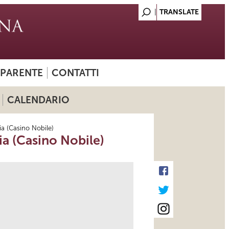
SPARENTE
CONTATTI
CALENDARIO
ia (Casino Nobile)
ia (Casino Nobile)