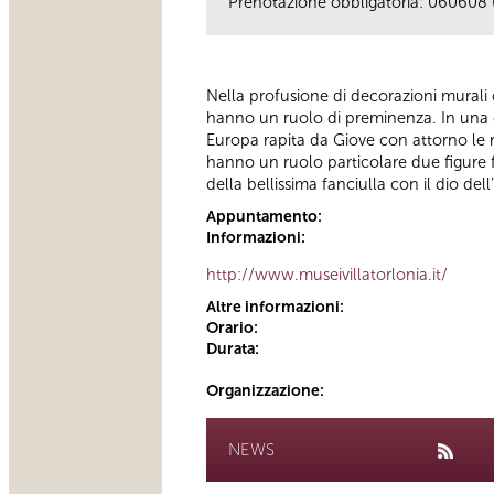
Prenotazione obbligatoria: 060608 
Nella profusione di decorazioni murali ch
hanno un ruolo di preminenza. In una del
Europa rapita da Giove con attorno le ra
hanno un ruolo particolare due figure 
della bellissima fanciulla con il dio dell
Appuntamento:
Informazioni:
http://www.museivillatorlonia.it/
Altre informazioni:
Orario:
Durata:
Organizzazione:
NEWS