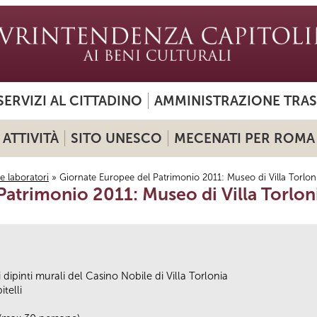
SERVIZI AL CITTADINO
AMMINISTRAZIONE TRA
ATTIVITÀ
SITO UNESCO
MECENATI PER ROMA
i e laboratori
» Giornate Europee del Patrimonio 2011: Museo di Villa Torlon
atrimonio 2011: Museo di Villa Torlon
i dipinti murali del Casino Nobile di Villa Torlonia
telli