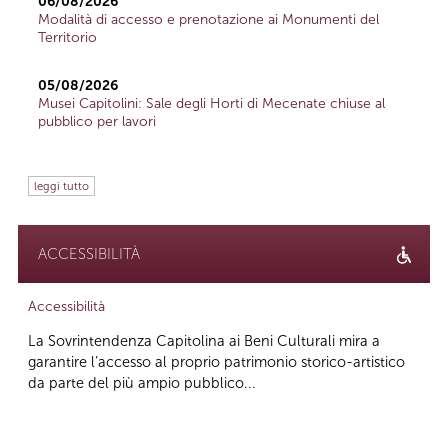
06/08/2026
Modalità di accesso e prenotazione ai Monumenti del
Territorio
05/08/2026
Musei Capitolini: Sale degli Horti di Mecenate chiuse al
pubblico per lavori
leggi tutto
ACCESSIBILITÀ
Accessibilità
La Sovrintendenza Capitolina ai Beni Culturali mira a
garantire l’accesso al proprio patrimonio storico-artistico
da parte del più ampio pubblico...