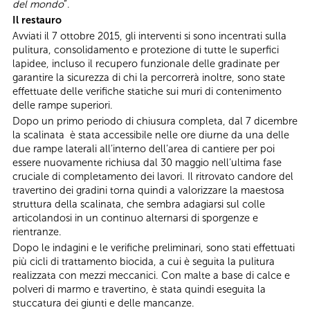
del mondo
”.
Il restauro
Avviati il 7 ottobre 2015, gli interventi si sono incentrati sulla
pulitura, consolidamento e protezione di tutte le superfici
lapidee, incluso il recupero funzionale delle gradinate per
garantire la sicurezza di chi la percorrerà inoltre, sono state
effettuate delle verifiche statiche sui muri di contenimento
delle rampe superiori.
Dopo un primo periodo di chiusura completa, dal 7 dicembre
la scalinata è stata accessibile nelle ore diurne da una delle
due rampe laterali all’interno dell’area di cantiere per poi
essere nuovamente richiusa dal 30 maggio nell’ultima fase
cruciale di completamento dei lavori. Il ritrovato candore del
travertino dei gradini torna quindi a valorizzare la maestosa
struttura della scalinata, che sembra adagiarsi sul colle
articolandosi in un continuo alternarsi di sporgenze e
rientranze.
Dopo le indagini e le verifiche preliminari, sono stati effettuati
più cicli di trattamento biocida, a cui è seguita la pulitura
realizzata con mezzi meccanici. Con malte a base di calce e
polveri di marmo e travertino, è stata quindi eseguita la
stuccatura dei giunti e delle mancanze.