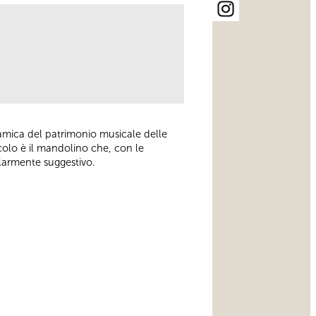
amica del patrimonio musicale delle
acolo è il mandolino che, con le
olarmente suggestivo.