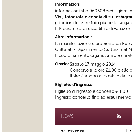
Informazioni:
informazioni allo 060608 tutti i giorni 
Vivi, fotografa e condividi su Instagr
gli autori delle tre foto più belle ta
Il Programma è suscettibile di variazion
Altre informazioni:
La manifestazione è promossa da Roma C
Culturali - Dipartimento Cultura, dal M
Il coordinamento organizzativo è cura
Orario:
Sabato 17 maggio 2014
Concerto alle ore 21.00 e alle 
Il sito è aperto e visitabile dal
Biglietto d'ingresso:
Biglietto d'ingresso e concerto € 1,00
Ingresso concerto fino ad esaurimento p
NEWS
24/07/2026
1