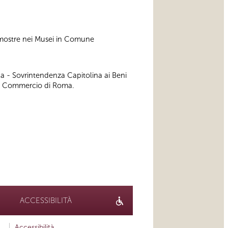
e mostre nei Musei in Comune
a - Sovrintendenza Capitolina ai Beni
a di Commercio di Roma.
ACCESSIBILITÀ
Accessibilità