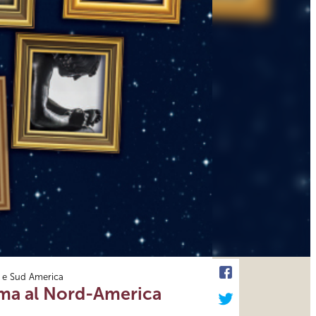
a e Sud America
Roma al Nord-America