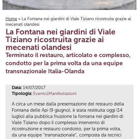
Home
» La Fontana nei giardini di Viale Tiziano ricostruita grazie ai
mecenati olandesi
Tu sei qui
La Fontana nei giardini di Viale
Tiziano ricostruita grazie ai
mecenati olandesi
Terminato il restauro, articolato e complesso,
condotto per la prima volta da una equipe
transnazionale Italia-Olanda
Data:
14/07/2017
Tipologia:
Evento|Manifestazioni
A circa un mese dalla presentazione del restauro della
Fontana delle Api (9 giugno), è stata restituita oggi (14
luglio) alla pubblica fruizione la fontana nei giardini di
Viale Tiziano dopo il complesso intervento di
ricostruzione e restauro condotto, per la prima volta,
da una equipe “transnazionale”, composta da tecnici