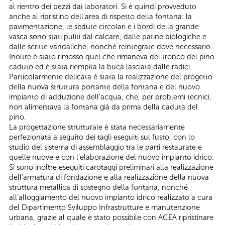
al rientro dei pezzi dai laboratori. Si è quindi provveduto
anche al ripristino dell’area di rispetto della fontana: la
pavimentazione, le sedute circolari e i bordi della grande
vasca sono stati puliti dal calcare, dalle patine biologiche e
dalle scritte vandaliche, nonché reintegrate dove necessario.
Inoltre è stato rimosso quel che rimaneva del tronco del pino
caduto ed è stata riempita la buca lasciata dalle radici.
Particolarmente delicata è stata la realizzazione del progetto
della nuova struttura portante della fontana e del nuovo
impianto di adduzione dell’acqua, che, per problemi tecnici,
non alimentava la fontana già da prima della caduta del
pino.
La progettazione strutturale è stata necessariamente
perfezionata a seguito dei tagli eseguiti sul fusto, con lo
studio del sistema di assemblaggio tra le parti restaurate e
quelle nuove e con l’elaborazione del nuovo impianto idrico.
Si sono inoltre eseguiti carotaggi preliminari alla realizzazione
dell’armatura di fondazione e alla realizzazione della nuova
struttura metallica di sostegno della fontana, nonché
all’alloggiamento del nuovo impianto idrico realizzato a cura
del Dipartimento Sviluppo Infrastrutture e manutenzione
urbana, grazie al quale è stato possibile con ACEA ripristinare