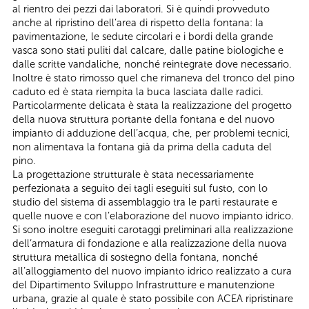
al rientro dei pezzi dai laboratori. Si è quindi provveduto
anche al ripristino dell’area di rispetto della fontana: la
pavimentazione, le sedute circolari e i bordi della grande
vasca sono stati puliti dal calcare, dalle patine biologiche e
dalle scritte vandaliche, nonché reintegrate dove necessario.
Inoltre è stato rimosso quel che rimaneva del tronco del pino
caduto ed è stata riempita la buca lasciata dalle radici.
Particolarmente delicata è stata la realizzazione del progetto
della nuova struttura portante della fontana e del nuovo
impianto di adduzione dell’acqua, che, per problemi tecnici,
non alimentava la fontana già da prima della caduta del
pino.
La progettazione strutturale è stata necessariamente
perfezionata a seguito dei tagli eseguiti sul fusto, con lo
studio del sistema di assemblaggio tra le parti restaurate e
quelle nuove e con l’elaborazione del nuovo impianto idrico.
Si sono inoltre eseguiti carotaggi preliminari alla realizzazione
dell’armatura di fondazione e alla realizzazione della nuova
struttura metallica di sostegno della fontana, nonché
all’alloggiamento del nuovo impianto idrico realizzato a cura
del Dipartimento Sviluppo Infrastrutture e manutenzione
urbana, grazie al quale è stato possibile con ACEA ripristinare