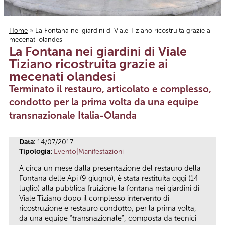
Home
» La Fontana nei giardini di Viale Tiziano ricostruita grazie ai
mecenati olandesi
Tu sei qui
La Fontana nei giardini di Viale
Tiziano ricostruita grazie ai
mecenati olandesi
Terminato il restauro, articolato e complesso,
condotto per la prima volta da una equipe
transnazionale Italia-Olanda
Data:
14/07/2017
Tipologia:
Evento|Manifestazioni
A circa un mese dalla presentazione del restauro della
Fontana delle Api (9 giugno), è stata restituita oggi (14
luglio) alla pubblica fruizione la fontana nei giardini di
Viale Tiziano dopo il complesso intervento di
ricostruzione e restauro condotto, per la prima volta,
da una equipe “transnazionale”, composta da tecnici