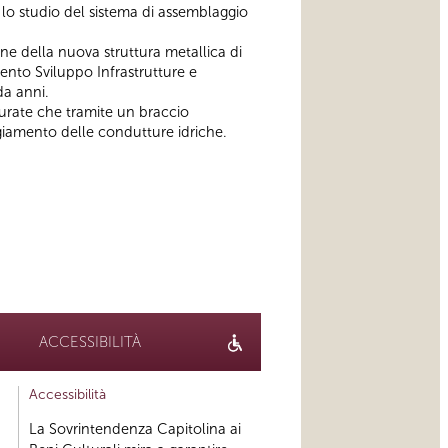
n lo studio del sistema di assemblaggio
one della nuova struttura metallica di
ento Sviluppo Infrastrutture e
da anni.
aurate che tramite un braccio
ggiamento delle condutture idriche.
ACCESSIBILITÀ
Accessibilità
La Sovrintendenza Capitolina ai