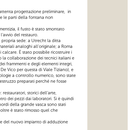
a attenta progettazione preliminare, in
e le parti della fontana non
ementizia, il fusto è stato smontato
 l’avvio del restauro.
propria sede: a Utrecht la ditta
ateriali analoghi all’originale; a Roma
calcare. È stato possibile ricostruire i
la collaborazione dei tecnici italiani e
dei frammenti e degli elementi integri,
De Vico per questa di Viale Tiziano), e
nologie a controllo numerico, sono state
cestruzzo preparati perché ne fosse
stauratori, storici dell’arte,
ntro dei pezzi dai laboratori. Si è quindi
 bordi della grande vasca sono stati
noltre è stato rimosso quel che
a e del nuovo impianto di adduzione