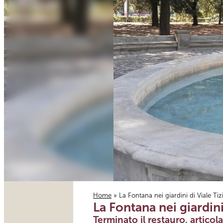
Home
» La Fontana nei giardini di Viale Tiz
La Fontana nei giardini
Tu sei qui
Terminato il restauro, artico