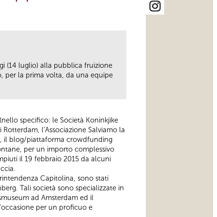
i (14 luglio) alla pubblica fruizione
o, per la prima volta, da una equipe
nello specifico: le Società Koninkjike
 Rotterdam, l’Associazione Salviamo la
am, il blog/piattaforma crowdfunding
fontane, per un importo complessivo
piuti il 19 febbraio 2015 da alcuni
ccia.
ovrintendenza Capitolina, sono stati
erg. Tali società sono specializzate in
Rijksmuseum ad Amsterdam ed il
l’occasione per un proficuo e