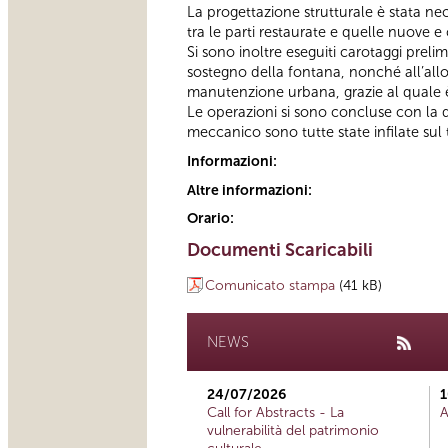
La progettazione strutturale è stata nec
tra le parti restaurate e quelle nuove 
Si sono inoltre eseguiti carotaggi preli
sostegno della fontana, nonché all’all
manutenzione urbana, grazie al quale è 
Le operazioni si sono concluse con la d
meccanico sono tutte state infilate sul
Informazioni:
Altre informazioni:
Orario:
Documenti Scaricabili
Comunicato stampa
(41 kB)
NEWS
24/07/2026
1
Call for Abstracts - La
A
vulnerabilità del patrimonio