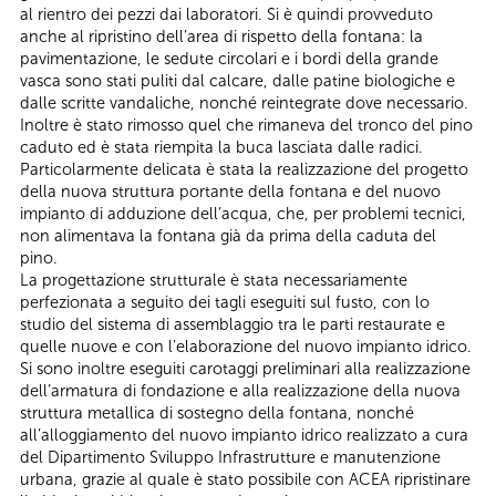
al rientro dei pezzi dai laboratori. Si è quindi provveduto
anche al ripristino dell’area di rispetto della fontana: la
pavimentazione, le sedute circolari e i bordi della grande
vasca sono stati puliti dal calcare, dalle patine biologiche e
dalle scritte vandaliche, nonché reintegrate dove necessario.
Inoltre è stato rimosso quel che rimaneva del tronco del pino
caduto ed è stata riempita la buca lasciata dalle radici.
Particolarmente delicata è stata la realizzazione del progetto
della nuova struttura portante della fontana e del nuovo
impianto di adduzione dell’acqua, che, per problemi tecnici,
non alimentava la fontana già da prima della caduta del
pino.
La progettazione strutturale è stata necessariamente
perfezionata a seguito dei tagli eseguiti sul fusto, con lo
studio del sistema di assemblaggio tra le parti restaurate e
quelle nuove e con l’elaborazione del nuovo impianto idrico.
Si sono inoltre eseguiti carotaggi preliminari alla realizzazione
dell’armatura di fondazione e alla realizzazione della nuova
struttura metallica di sostegno della fontana, nonché
all’alloggiamento del nuovo impianto idrico realizzato a cura
del Dipartimento Sviluppo Infrastrutture e manutenzione
urbana, grazie al quale è stato possibile con ACEA ripristinare