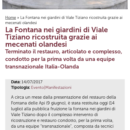
Home
» La Fontana nei giardini di Viale Tiziano ricostruita grazie ai
mecenati olandesi
Tu sei qui
La Fontana nei giardini di Viale
Tiziano ricostruita grazie ai
mecenati olandesi
Terminato il restauro, articolato e complesso,
condotto per la prima volta da una equipe
transnazionale Italia-Olanda
Data:
14/07/2017
Tipologia:
Evento|Manifestazioni
A circa un mese dalla presentazione del restauro della
Fontana delle Api (9 giugno), è stata restituita oggi (14
luglio) alla pubblica fruizione la fontana nei giardini di
Viale Tiziano dopo il complesso intervento di
ricostruzione e restauro condotto, per la prima volta,
da una equipe “transnazionale”, composta da tecnici