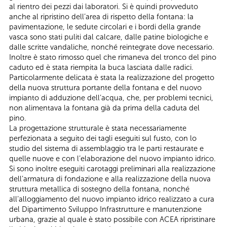
al rientro dei pezzi dai laboratori. Si è quindi provveduto
anche al ripristino dell’area di rispetto della fontana: la
pavimentazione, le sedute circolari e i bordi della grande
vasca sono stati puliti dal calcare, dalle patine biologiche e
dalle scritte vandaliche, nonché reintegrate dove necessario.
Inoltre è stato rimosso quel che rimaneva del tronco del pino
caduto ed è stata riempita la buca lasciata dalle radici.
Particolarmente delicata è stata la realizzazione del progetto
della nuova struttura portante della fontana e del nuovo
impianto di adduzione dell’acqua, che, per problemi tecnici,
non alimentava la fontana già da prima della caduta del
pino.
La progettazione strutturale è stata necessariamente
perfezionata a seguito dei tagli eseguiti sul fusto, con lo
studio del sistema di assemblaggio tra le parti restaurate e
quelle nuove e con l’elaborazione del nuovo impianto idrico.
Si sono inoltre eseguiti carotaggi preliminari alla realizzazione
dell’armatura di fondazione e alla realizzazione della nuova
struttura metallica di sostegno della fontana, nonché
all’alloggiamento del nuovo impianto idrico realizzato a cura
del Dipartimento Sviluppo Infrastrutture e manutenzione
urbana, grazie al quale è stato possibile con ACEA ripristinare