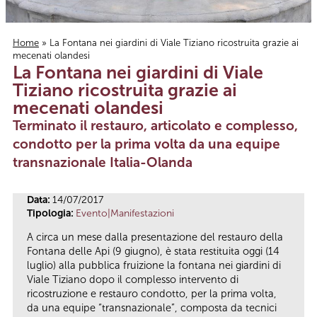
Home
» La Fontana nei giardini di Viale Tiziano ricostruita grazie ai
mecenati olandesi
Tu sei qui
La Fontana nei giardini di Viale
Tiziano ricostruita grazie ai
mecenati olandesi
Terminato il restauro, articolato e complesso,
condotto per la prima volta da una equipe
transnazionale Italia-Olanda
Data:
14/07/2017
Tipologia:
Evento|Manifestazioni
A circa un mese dalla presentazione del restauro della
Fontana delle Api (9 giugno), è stata restituita oggi (14
luglio) alla pubblica fruizione la fontana nei giardini di
Viale Tiziano dopo il complesso intervento di
ricostruzione e restauro condotto, per la prima volta,
da una equipe “transnazionale”, composta da tecnici