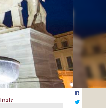
inale