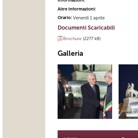
Informazioni:
Altre informazioni:
Orario:
Venerdì 1 aprile
Documenti Scaricabili
Brochure
(2277 kB)
Galleria