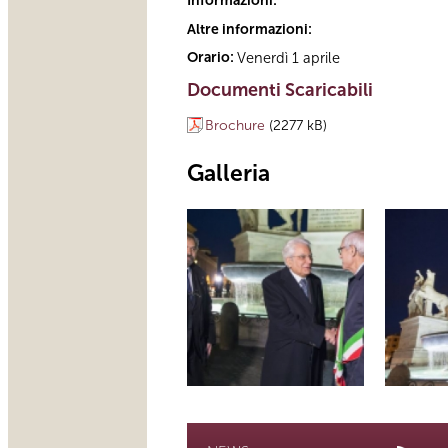
Informazioni:
Altre informazioni:
Orario:
Venerdì 1 aprile
Documenti Scaricabili
Brochure
(2277 kB)
Galleria