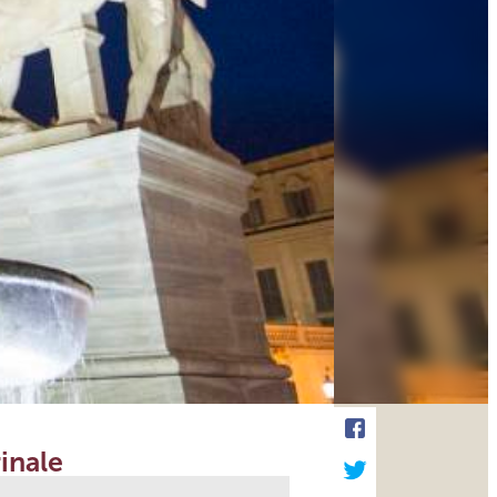
inale