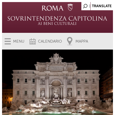
MENU
CALENDARIO
MAPPA