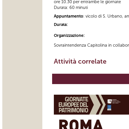
ore 10.30 per entrambe le giornate
Durata: 60 minuti
Appuntamento
: vicolo di S. Urbano, a
Durata:
Organizzazione:
Sovraintendenza Capitolina in collabo
Attività correlate