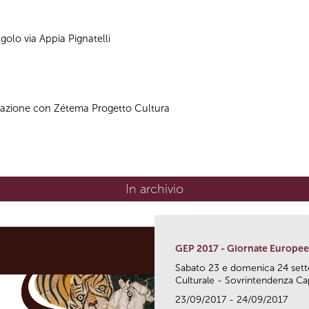
ngolo via Appia Pignatelli
razione con Zétema Progetto Cultura
In archivio
GEP 2017 - Giornate Europee
Sabato 23 e domenica 24 sette
Culturale - Sovrintendenza Capi
23/09/2017 - 24/09/2017