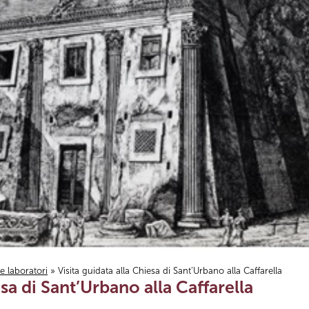
i e laboratori
» Visita guidata alla Chiesa di Sant’Urbano alla Caffarella
esa di Sant’Urbano alla Caffarella