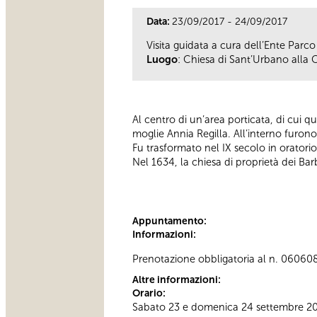
Data:
23/09/2017 - 24/09/2017
Visita guidata a cura dell’Ente Parco
Luogo
: Chiesa di Sant’Urbano alla C
Al centro di un’area porticata, di cui q
moglie Annia Regilla. All’interno furono
Fu trasformato nel IX secolo in oratori
Nel 1634, la chiesa di proprietà dei Ba
Appuntamento:
Informazioni:
Prenotazione obbligatoria al n. 06060
Altre informazioni:
Orario:
Sabato 23 e domenica 24 settembre 2