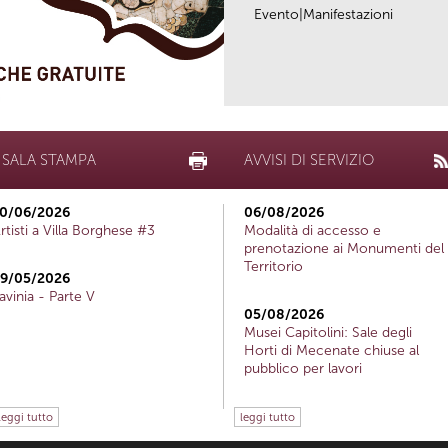
Evento|Manifestazioni
SALA STAMPA
AVVISI DI SERVIZIO
0/06/2026
06/08/2026
rtisti a Villa Borghese #3
Modalità di accesso e
prenotazione ai Monumenti del
Territorio
9/05/2026
avinia - Parte V
05/08/2026
Musei Capitolini: Sale degli
Horti di Mecenate chiuse al
pubblico per lavori
leggi tutto
leggi tutto