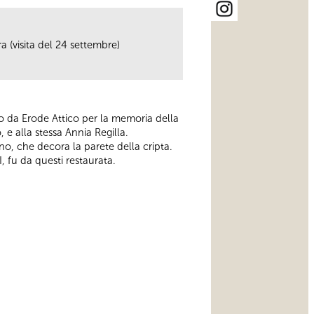
a (visita del 24 settembre)
ato da Erode Attico per la memoria della
 e alla stessa Annia Regilla.
no, che decora la parete della cripta.
 fu da questi restaurata.