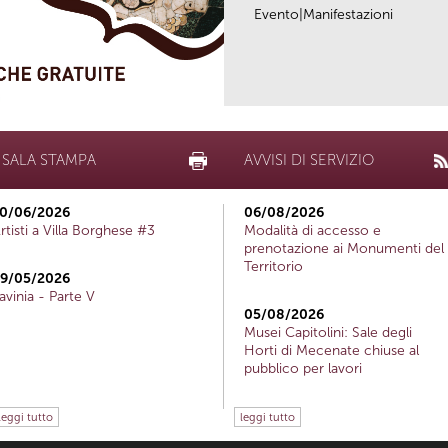
Evento|Manifestazioni
SALA STAMPA
AVVISI DI SERVIZIO
0/06/2026
06/08/2026
rtisti a Villa Borghese #3
Modalità di accesso e
prenotazione ai Monumenti del
Territorio
9/05/2026
avinia - Parte V
05/08/2026
Musei Capitolini: Sale degli
Horti di Mecenate chiuse al
pubblico per lavori
leggi tutto
leggi tutto