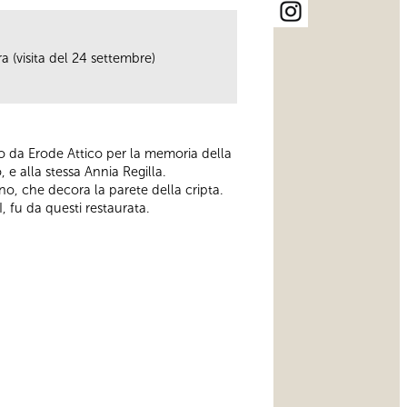
a (visita del 24 settembre)
ato da Erode Attico per la memoria della
 e alla stessa Annia Regilla.
no, che decora la parete della cripta.
 fu da questi restaurata.