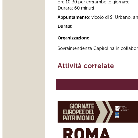
ore 10.30 per entrambe le giornate
Durata: 60 minuti
Appuntamento
: vicolo di S. Urbano, a
Durata:
Organizzazione:
Sovraintendenza Capitolina in collabo
Attività correlate