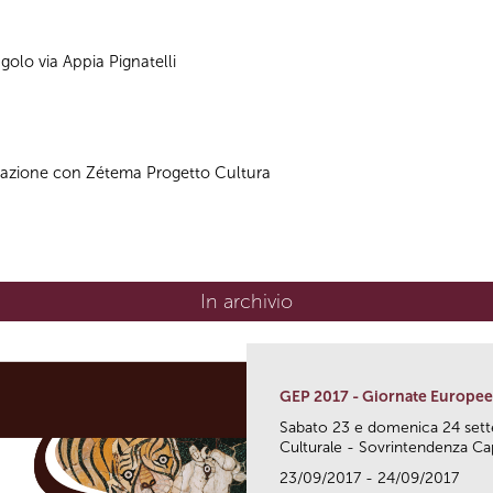
ngolo via Appia Pignatelli
razione con Zétema Progetto Cultura
In archivio
GEP 2017 - Giornate Europee
Sabato 23 e domenica 24 sette
Culturale - Sovrintendenza Capi
23/09/2017 - 24/09/2017