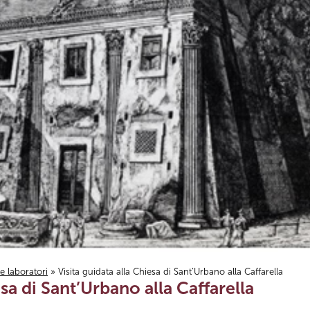
i e laboratori
» Visita guidata alla Chiesa di Sant’Urbano alla Caffarella
esa di Sant’Urbano alla Caffarella