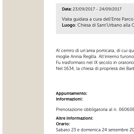
Data:
23/09/2017 - 24/09/2017
Visita guidata a cura dell’Ente Parco
Luogo
: Chiesa di Sant’Urbano alla C
Al centro di un’area porticata, di cui q
moglie Annia Regilla. All’interno furono
Fu trasformato nel IX secolo in oratori
Nel 1634, la chiesa di proprietà dei Ba
Appuntamento:
Informazioni:
Prenotazione obbligatoria al n. 06060
Altre informazioni:
Orario:
Sabato 23 e domenica 24 settembre 2