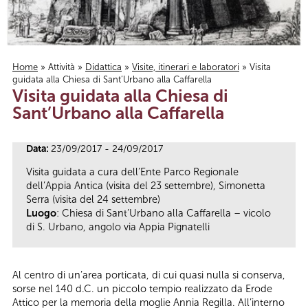
Home
»
Attività
»
Didattica
»
Visite, itinerari e laboratori
» Visita
guidata alla Chiesa di Sant’Urbano alla Caffarella
Tu sei qui
Visita guidata alla Chiesa di
Sant’Urbano alla Caffarella
Data:
23/09/2017 - 24/09/2017
Visita guidata a cura dell’Ente Parco Regionale
dell’Appia Antica (visita del 23 settembre), Simonetta
Serra (visita del 24 settembre)
Luogo
: Chiesa di Sant’Urbano alla Caffarella – vicolo
di S. Urbano, angolo via Appia Pignatelli
Al centro di un’area porticata, di cui quasi nulla si conserva,
sorse nel 140 d.C. un piccolo tempio realizzato da Erode
Attico per la memoria della moglie Annia Regilla. All’interno