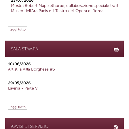
23/07/2026
Mostra Robert Mapplethorpe, collaborazione speciale tra il
Museo dell'Ara Pacis e il Teatro dell'Opera di Roma
leggi tutto
SALA STAMPA
10/06/2026
Artisti a Villa Borghese #3
29/05/2026
Lavinia - Parte V
leggi tutto
AVVISI DI SERVIZIO