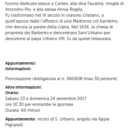
furono dedicate statue a Cerere, alla diva Faustina, moglie di
Antonino Pio, e alla stessa Annia Regilla.
Fu trasformato nel IX secolo in oratorio cristiano; a
quell’epoca risale l’affresco di una Madonna col bambino,
che decora la parete della cripta. Nel 1634, la chiesa di
proprietà dei Barberini e denominata Sant’Urbano per
devozione al papa Urbano VIII, fu da questi restaurata.
Appuntamento:
Informazioni:
Prenotazione obbligatoria al n. 060608 (max 30 persone)
Altre informazioni:
Orario:
Sabato 23 e domenica 24 settembre 2017
ore 10.30 per entrambe le giornate
Durata: 60 minuti
Appuntamento
: vicolo di S. Urbano, angolo via Appia
Pignatelli