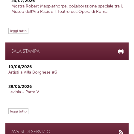
23/07/2026
Mostra Robert Mapplethorpe, collaborazione speciale tra il
Museo dell'Ara Pacis e il Teatro dell'Opera di Roma
leggi tutto
SALA STAMPA
10/06/2026
Artisti a Villa Borghese #3
29/05/2026
Lavinia - Parte V
leggi tutto
AVVISI DI SERVIZIO