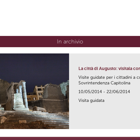
In archivio
La città di Augusto: visitala co
Visite guidate per i cittadini a c
Sovrintendenza Capitolina
10/05/2014 - 22/06/2014
Visita guidata