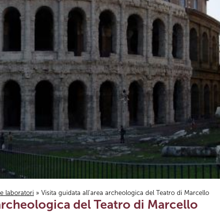
i e laboratori
» Visita guidata all'area archeologica del Teatro di Marcello
 archeologica del Teatro di Marcello