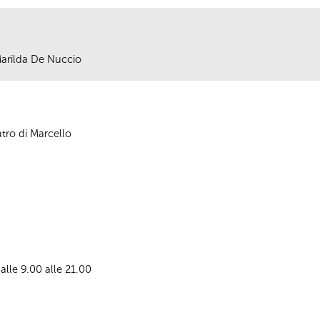
 Marilda De Nuccio
atro di Marcello
dalle 9.00 alle 21.00