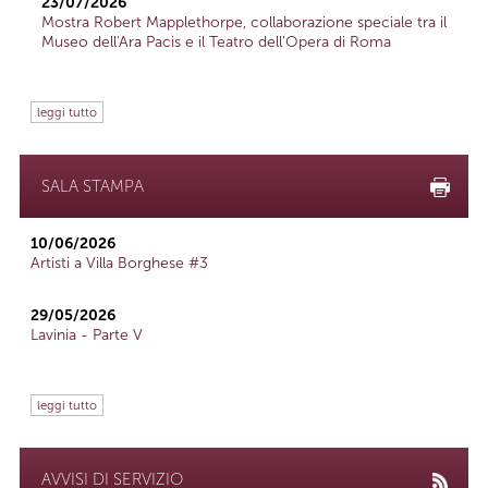
23/07/2026
Mostra Robert Mapplethorpe, collaborazione speciale tra il
Museo dell'Ara Pacis e il Teatro dell'Opera di Roma
leggi tutto
SALA STAMPA
10/06/2026
Artisti a Villa Borghese #3
29/05/2026
Lavinia - Parte V
leggi tutto
AVVISI DI SERVIZIO