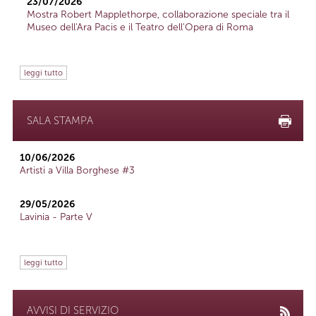
23/07/2026
Mostra Robert Mapplethorpe, collaborazione speciale tra il
Museo dell'Ara Pacis e il Teatro dell'Opera di Roma
leggi tutto
SALA STAMPA
10/06/2026
Artisti a Villa Borghese #3
29/05/2026
Lavinia - Parte V
leggi tutto
AVVISI DI SERVIZIO