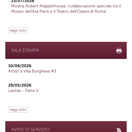
23/07/2026
Mostra Robert Mapplethorpe, collaborazione speciale tra il
Museo dell'Ara Pacis e il Teatro dell'Opera di Roma
leggi tutto
SALA STAMPA
10/06/2026
Artisti a Villa Borghese #3
29/05/2026
Lavinia - Parte V
leggi tutto
AVVISI DI SERVIZIO