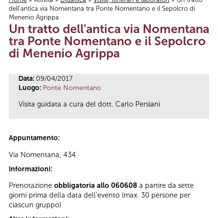
dell'antica via Nomentana tra Ponte Nomentano e il Sepolcro di
Tu sei qui
Menenio Agrippa
Un tratto dell'antica via Nomentana
tra Ponte Nomentano e il Sepolcro
di Menenio Agrippa
Data:
09/04/2017
Luogo:
Ponte Nomentano
Visita guidata a cura del dott. Carlo Persiani
Appuntamento:
Via Nomentana, 434
Informazioni:
Prenotazione
obbligatoria allo 060608
a partire da sette
giorni prima della data dell’evento (max. 30 persone per
ciascun gruppo)