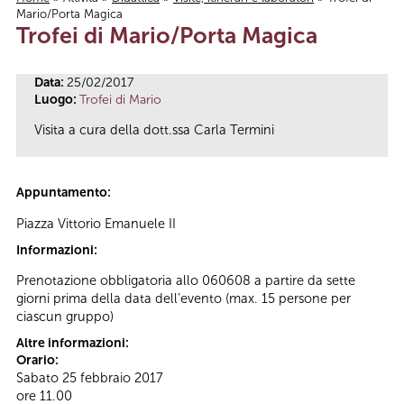
Mario/Porta Magica
Tu sei qui
Trofei di Mario/Porta Magica
Data:
25/02/2017
Luogo:
Trofei di Mario
Visita a cura della dott.ssa Carla Termini
Appuntamento:
Piazza Vittorio Emanuele II
Informazioni:
Prenotazione obbligatoria allo 060608 a partire da sette
giorni prima della data dell’evento (max. 15 persone per
ciascun gruppo)
Altre informazioni:
Orario:
Sabato 25 febbraio 2017
ore 11.00