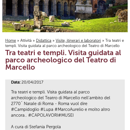
Home
»
Attività
»
Didattica
»
Visite, itinerari e laboratori
» Tra teatri e
templi. Visita guidata al parco archeologico del Teatro di Marcello
Tu sei qui
Tra teatri e templi. Visita guidata al
parco archeologico del Teatro di
Marcello
Data:
20/04/2017
Tra teatri e templi. Visita guidata al parco
archeologico del Teatro di Marcello nell'ambito del
2770˚ Natale di Roma - Roma vuol dire
#Campidoglio #Lupa #MarcoAurelio e molto altro
ancora.. #CAPOLAVORI#MUSEI
A cura di Stefania Pergola