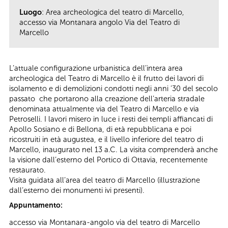
Luogo
: Area archeologica del teatro di Marcello,
accesso via Montanara angolo Via del Teatro di
Marcello
L’attuale configurazione urbanistica dell’intera area
archeologica del Teatro di Marcello è il frutto dei lavori di
isolamento e di demolizioni condotti negli anni ’30 del secolo
passato che portarono alla creazione dell’arteria stradale
denominata attualmente via del Teatro di Marcello e via
Petroselli. I lavori misero in luce i resti dei templi affiancati di
Apollo Sosiano e di Bellona, di età repubblicana e poi
ricostruiti in età augustea, e il livello inferiore del teatro di
Marcello, inaugurato nel 13 a.C. La visita comprenderà anche
la visione dall’esterno del Portico di Ottavia, recentemente
restaurato.
Visita guidata all’area del teatro di Marcello (illustrazione
dall’esterno dei monumenti ivi presenti).
Appuntamento:
accesso via Montanara-angolo via del teatro di Marcello