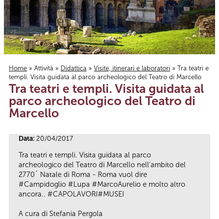
Home
»
Attività
»
Didattica
»
Visite, itinerari e laboratori
» Tra teatri e
templi. Visita guidata al parco archeologico del Teatro di Marcello
Tu sei qui
Tra teatri e templi. Visita guidata al
parco archeologico del Teatro di
Marcello
Data:
20/04/2017
Tra teatri e templi. Visita guidata al parco
archeologico del Teatro di Marcello nell'ambito del
2770˚ Natale di Roma - Roma vuol dire
#Campidoglio #Lupa #MarcoAurelio e molto altro
ancora.. #CAPOLAVORI#MUSEI
A cura di Stefania Pergola