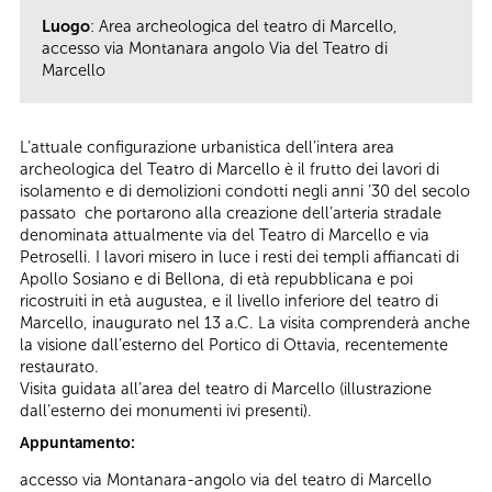
Luogo
: Area archeologica del teatro di Marcello,
accesso via Montanara angolo Via del Teatro di
Marcello
L’attuale configurazione urbanistica dell’intera area
archeologica del Teatro di Marcello è il frutto dei lavori di
isolamento e di demolizioni condotti negli anni ’30 del secolo
passato che portarono alla creazione dell’arteria stradale
denominata attualmente via del Teatro di Marcello e via
Petroselli. I lavori misero in luce i resti dei templi affiancati di
Apollo Sosiano e di Bellona, di età repubblicana e poi
ricostruiti in età augustea, e il livello inferiore del teatro di
Marcello, inaugurato nel 13 a.C. La visita comprenderà anche
la visione dall’esterno del Portico di Ottavia, recentemente
restaurato.
Visita guidata all’area del teatro di Marcello (illustrazione
dall’esterno dei monumenti ivi presenti).
Appuntamento:
accesso via Montanara-angolo via del teatro di Marcello