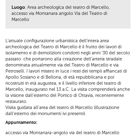
Luogo
: Area archeologica del teatro di Marcello,
accesso via Montanara angolo Via del Teatro di
Marcello
L’attuale configurazione urbanistica dell’intera area
archeologica del Teatro di Marcello è il frutto dei lavori di
isolamento e di demolizioni condotti negli anni ’30 del secolo
passato che portarono alla creazione dell’arteria stradale
denominata attualmente via del Teatro di Marcello e via
Petroselli. I lavori misero in luce i resti dei templi affiancati di
Apollo Sosiano e di Bellona, di età repubblicana e poi
ricostruiti in età augustea, e il livello inferiore del teatro di
Marcello, inaugurato nel 13 a.C. La visita comprenderà anche
la visione dall’esterno del Portico di Ottavia, recentemente
restaurato.
Visita guidata all’area del teatro di Marcello (illustrazione
dall’esterno dei monumenti ivi presenti).
Appuntamento:
accesso via Montanara-angolo via del teatro di Marcello