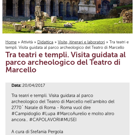
Home
»
Attività
»
Didattica
»
Visite, itinerari e laboratori
» Tra teatri e
templi. Visita guidata al parco archeologico del Teatro di Marcello
Tu sei qui
Tra teatri e templi. Visita guidata al
parco archeologico del Teatro di
Marcello
Data:
20/04/2017
Tra teatri e templi. Visita guidata al parco
archeologico del Teatro di Marcello nell'ambito del
2770˚ Natale di Roma - Roma vuol dire
#Campidoglio #Lupa #MarcoAurelio e molto altro
ancora.. #CAPOLAVORI#MUSEI
A cura di Stefania Pergola