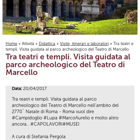
Home
»
Attività
»
Didattica
»
Visite, itinerari e laboratori
» Tra teatri e
templi. Visita guidata al parco archeologico del Teatro di Marcello
Tu sei qui
Tra teatri e templi. Visita guidata al
parco archeologico del Teatro di
Marcello
Data:
20/04/2017
Tra teatri e templi. Visita guidata al parco
archeologico del Teatro di Marcello nell'ambito del
2770˚ Natale di Roma - Roma vuol dire
#Campidoglio #Lupa #MarcoAurelio e molto altro
ancora.. #CAPOLAVORI#MUSEI
A cura di Stefania Pergola