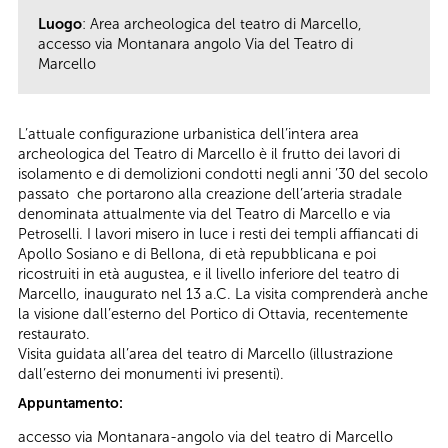
Luogo
: Area archeologica del teatro di Marcello,
accesso via Montanara angolo Via del Teatro di
Marcello
L’attuale configurazione urbanistica dell’intera area
archeologica del Teatro di Marcello è il frutto dei lavori di
isolamento e di demolizioni condotti negli anni ’30 del secolo
passato che portarono alla creazione dell’arteria stradale
denominata attualmente via del Teatro di Marcello e via
Petroselli. I lavori misero in luce i resti dei templi affiancati di
Apollo Sosiano e di Bellona, di età repubblicana e poi
ricostruiti in età augustea, e il livello inferiore del teatro di
Marcello, inaugurato nel 13 a.C. La visita comprenderà anche
la visione dall’esterno del Portico di Ottavia, recentemente
restaurato.
Visita guidata all’area del teatro di Marcello (illustrazione
dall’esterno dei monumenti ivi presenti).
Appuntamento:
accesso via Montanara-angolo via del teatro di Marcello