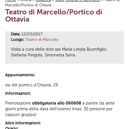
Marcello/Portico di Ottavia
Tu sei qui
Teatro di Marcello/Portico di
Ottavia
Data:
12/03/2017
Luogo:
Teatro di Marcello
Visita a cura delle dott.sse Maria Letizia Buonfiglio,
Stefania Pergola, Simonetta Serra.
Appuntamento:
via del portico d’Ottavia, 29
Informazioni:
Prenotazione
obbligatoria allo 060608
a partire da sette
giorni prima della data dell’evento (max. 30 persone per
ciascun gruppo)
Altre informazioni:
Orario: