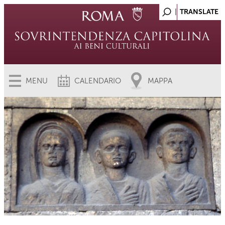
MENU
CALENDARIO
MAPPA