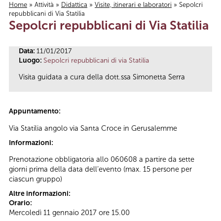
Home
»
Attività
»
Didattica
»
Visite, itinerari e laboratori
» Sepolcri
repubblicani di Via Statilia
Tu sei qui
Sepolcri repubblicani di Via Statilia
Data:
11/01/2017
Luogo:
Sepolcri repubblicani di via Statilia
Visita guidata a cura della dott.ssa Simonetta Serra
Appuntamento:
Via Statilia angolo via Santa Croce in Gerusalemme
Informazioni:
Prenotazione obbligatoria allo 060608 a partire da sette
giorni prima della data dell’evento (max. 15 persone per
ciascun gruppo)
Altre informazioni:
Orario:
Mercoledì 11 gennaio 2017 ore 15.00