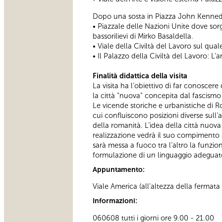
Dopo una sosta in Piazza John Kennedy 
• Piazzale delle Nazioni Unite dove sorg
bassorilievi di Mirko Basaldella.
• Viale della Civiltà del Lavoro sul qua
• Il Palazzo della Civiltà del Lavoro: L'a
Finalità didattica della visita
La visita ha l’obiettivo di far conoscer
la città “nuova” concepita dal fascism
Le vicende storiche e urbanistiche di 
cui confluiscono posizioni diverse sull’
della romanità. L’idea della città nuova
realizzazione vedrà il suo compimento s
sarà messa a fuoco tra l’altro la funzio
formulazione di un linguaggio adeguat
Appuntamento:
Viale America (all’altezza della fermata
Informazioni:
060608 tutti i giorni ore 9.00 - 21.00