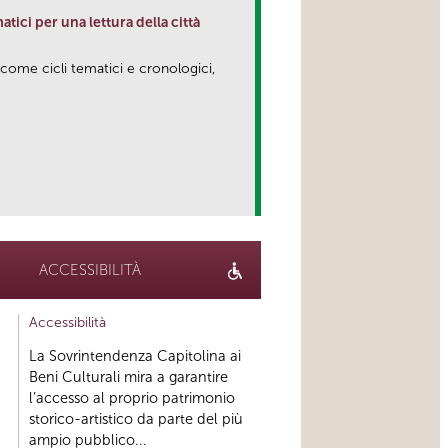
matici per una lettura della città
 come cicli tematici e cronologici,
link
ACCESSIBILITÀ
Accessibilità
La Sovrintendenza Capitolina ai
Beni Culturali mira a garantire
l’accesso al proprio patrimonio
storico-artistico da parte del più
ampio pubblico...