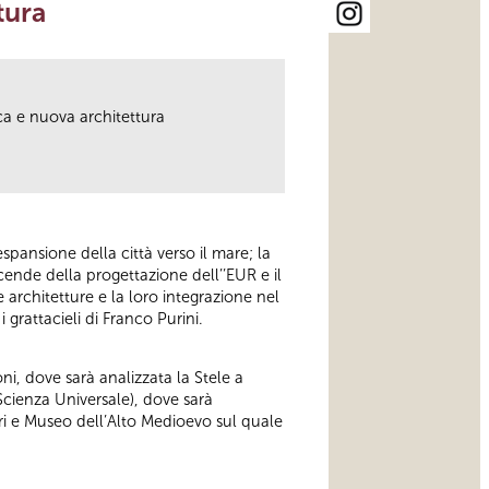
tura
ca e nuova architettura
spansione della città verso il mare; la
vicende della progettazione dell’’EUR e il
 architetture e la loro integrazione nel
 grattacieli di Franco Purini.
, dove sarà analizzata la Stele a
 Scienza Universale), dove sarà
ari e Museo dell’Alto Medioevo sul quale