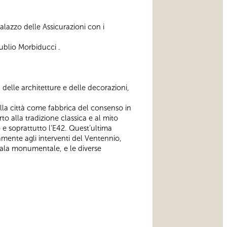
alazzo delle Assicurazioni con i
Publio Morbiducci .
 delle architetture e delle decorazioni,
la città come fabbrica del consenso in
o alla tradizione classica e al mito
o e soprattutto l’E42. Quest’ultima
amente agli interventi del Ventennio,
 scala monumentale, e le diverse