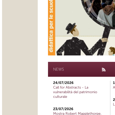
NEWS
24/07/2026
1
Call for Abstracts - La
A
vulnerabilità del patrimonio
culturale
2
L
23/07/2026
Mostra Robert Mapplethorpe,