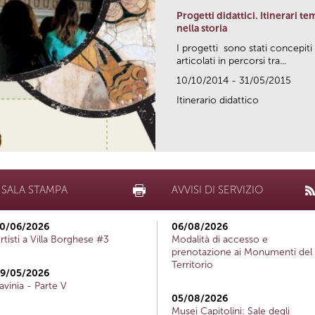
Progetti didattici. Itinerari te
nella storia
I progetti sono stati concepiti
articolati in percorsi tra...
10/10/2014 - 31/05/2015
Itinerario didattico
SALA STAMPA
AVVISI DI SERVIZIO
0/06/2026
06/08/2026
rtisti a Villa Borghese #3
Modalità di accesso e
prenotazione ai Monumenti del
Territorio
9/05/2026
avinia - Parte V
05/08/2026
Musei Capitolini: Sale degli