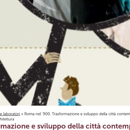
i e laboratori
» Roma nel '900. Trasformazione e sviluppo della città contem
itettura
rmazione e sviluppo della città contem