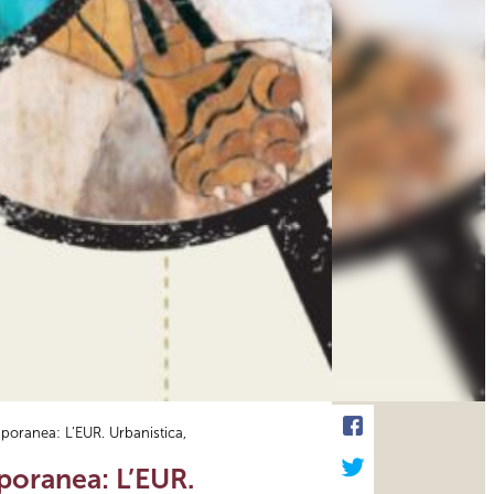
poranea: L’EUR. Urbanistica,
poranea: L’EUR.