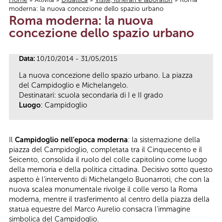
moderna: la nuova concezione dello spazio urbano
Tu sei qui
Roma moderna: la nuova
concezione dello spazio urbano
Data:
10/10/2014 - 31/05/2015
La nuova concezione dello spazio urbano. La piazza
del Campidoglio e Michelangelo.
Destinatari: scuola secondaria di I e II grado
Luogo
: Campidoglio
Il
Campidoglio nell’epoca moderna
: la sistemazione della
piazza del Campidoglio, completata tra il Cinquecento e il
Seicento, consolida il ruolo del colle capitolino come luogo
della memoria e della politica cittadina. Decisivo sotto questo
aspetto è l’intervento di Michelangelo Buonarroti, che con la
nuova scalea monumentale rivolge il colle verso la Roma
moderna, mentre il trasferimento al centro della piazza della
statua equestre del Marco Aurelio consacra l’immagine
simbolica del Campidoglio.