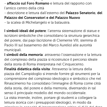
-
affaccio sul Foro Romano
e lettura del rapporto con
l’antico centro della città
- descrizione e lettura dall’esterno del
Palazzo Senatorio
,
del
Palazzo dei Conservatori e del Palazzo Nuovo
- la scalea di Michelangelo e la balaustra.
I simboli ideali del potere
: l’attenta sistemazione di statue e
iscrizioni simboliche che consolidano la struttura gerarchica
del potere, dai papi (iscrizione di Clemente VIII, stemma di
Paolo III sul basamento del Marco Aurelio) alle autorità
municipali.
I simboli della memoria
: attraverso l‘osservazione e la lettura
del complesso della piazza si ricostruisce il percorso ideale
della storia di Roma interpretata nel Cinquecento.
Finalità didattica della visita
: Attraverso la lettura della
piazza del Campidoglio si intende fornire gli strumenti per la
comprensione del complesso ideologico e simbolico che nel
Rinascimento ha consolidato l’immagine di Roma come città
della storia, del potere e della memoria, diventando in tal
senso il principale modello del mondo occidentale.
La visita intende, inoltre, portare gli studenti a collegare la
lettura storica con i presupposti ideologici, in modo da