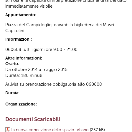
stimolare la capacità di interpretazione critica al di là del dato
immediatamente visibile.
Appuntamento:
Piazza del Campidoglio, davanti la biglietteria dei Musei
Capitolini
Informazioni:
060608 tutti i giorni ore 9.00 - 21.00
Altre informazioni:
Orario:
Da ottobre 2014 a maggio 2015
Durata: 180 minuti
Attività su prenotazione obbligatoria allo 060608
Durata:
Organizzazione:
Documenti Scaricabili
La nuova concezione dello spazio urbano
(257 kB)