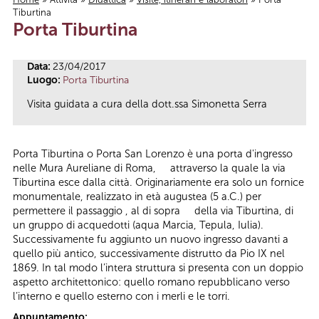
Tiburtina
Tu sei qui
Porta Tiburtina
Data:
23/04/2017
Luogo:
Porta Tiburtina
Visita guidata a cura della dott.ssa Simonetta Serra
Porta Tiburtina o Porta San Lorenzo è una porta d'ingresso
nelle Mura Aureliane di Roma, attraverso la quale la via
Tiburtina esce dalla città. Originariamente era solo un fornice
monumentale, realizzato in età augustea (5 a.C.) per
permettere il passaggio , al di sopra della via Tiburtina, di
un gruppo di acquedotti (aqua Marcia, Tepula, Iulia).
Successivamente fu aggiunto un nuovo ingresso davanti a
quello più antico, successivamente distrutto da Pio IX nel
1869. In tal modo l’intera struttura si presenta con un doppio
aspetto architettonico: quello romano repubblicano verso
l’interno e quello esterno con i merli e le torri.
Appuntamento: