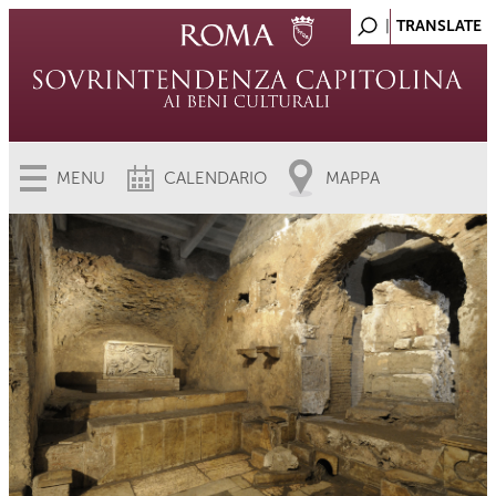
MENU
CALENDARIO
MAPPA