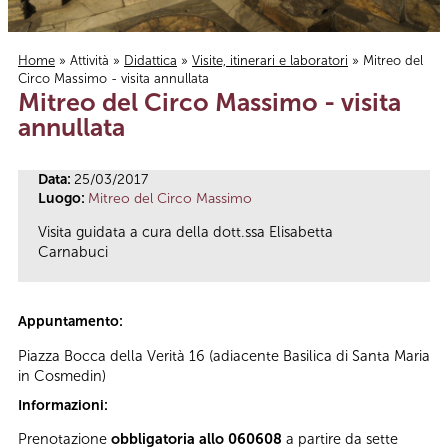
Home
»
Attività
»
Didattica
»
Visite, itinerari e laboratori
» Mitreo del
Circo Massimo - visita annullata
Tu sei qui
Mitreo del Circo Massimo - visita
annullata
Data:
25/03/2017
Luogo:
Mitreo del Circo Massimo
Visita guidata a cura della dott.ssa Elisabetta
Carnabuci
Appuntamento:
Piazza Bocca della Verità 16 (adiacente Basilica di Santa Maria
in Cosmedin)
Informazioni:
Prenotazione
obbligatoria allo 060608
a partire da sette