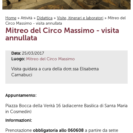
Home
»
Attività
»
Didattica
»
Visite, itinerari e laboratori
» Mitreo del
Circo Massimo - visita annullata
Tu sei qui
Mitreo del Circo Massimo - visita
annullata
Data:
25/03/2017
Luogo:
Mitreo del Circo Massimo
Visita guidata a cura della dott.ssa Elisabetta
Carnabuci
Appuntamento:
Piazza Bocca della Verità 16 (adiacente Basilica di Santa Maria
in Cosmedin)
Informazioni:
Prenotazione
obbligatoria allo 060608
a partire da sette