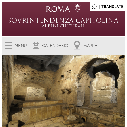
MENU
CALENDARIO
MAPPA