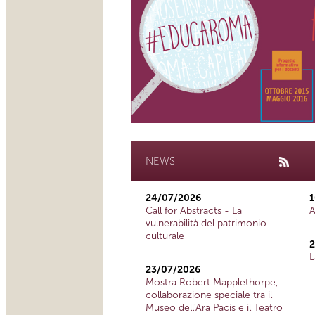
NEWS
24/07/2026
1
Call for Abstracts - La
A
vulnerabilità del patrimonio
culturale
2
L
23/07/2026
Mostra Robert Mapplethorpe,
collaborazione speciale tra il
Museo dell'Ara Pacis e il Teatro