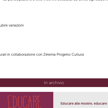
bire variazioni
urali in collaborazione con Zètema Progetto Cultura
In archivio
Educare alle mostre, educare a