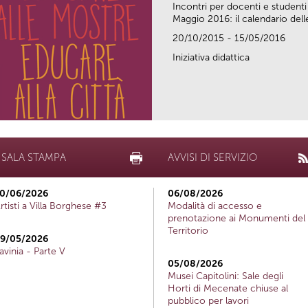
Incontri per docenti e studenti
Maggio 2016: il calendario delle
20/10/2015 - 15/05/2016
Iniziativa didattica
SALA STAMPA
AVVISI DI SERVIZIO
0/06/2026
06/08/2026
rtisti a Villa Borghese #3
Modalità di accesso e
prenotazione ai Monumenti del
Territorio
9/05/2026
avinia - Parte V
05/08/2026
Musei Capitolini: Sale degli
Horti di Mecenate chiuse al
pubblico per lavori