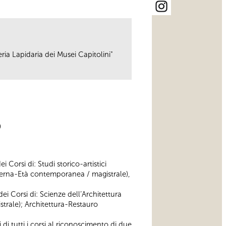
eria Lapidaria dei Musei Capitolini"
0
Corsi di: Studi storico-artistici
 moderna-Età contemporanea / magistrale),
i Corsi di: Scienze dell’Architettura
strale); Architettura-Restauro
i tutti i corsi al riconoscimento di due