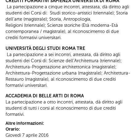
CREDITI FORMATIVI SAPIENZA UNIVERSITÀ DI ROMA
La partecipazione a cinque incontri, attestata, dà diritto agli
studenti dei Corsi di: Studi storico-artistici (triennale); Storia
dell’arte (magistrale); Storia, Antropologia,
Religioni (triennale); Scienze storiche (Età moderna-Età
contemporanea / magistrale), al riconoscimento di due
crediti formativi universitari.
UNIVERSITÀ DEGLI STUDI ROMA TRE
La partecipazione a sei incontri, attestata, dà diritto agli
studenti dei Corsi di: Scienze dell’Architettura (triennale);
Architettura-Progettazione architettonica (magistrale);
Architettura-Progettazione urbana (magistrale); Architettura-
Restauro (magistrale), al riconoscimento di due crediti
formativi universitari.
ACCADEMIA DI BELLE ARTI DI ROMA
La partecipazione a otto incontri, attestata, dà diritto agli
studenti di tutti i corsi al riconoscimento di due crediti
formativi.
Altre informazioni:
Orario:
Giovedì 7 aprile 2016