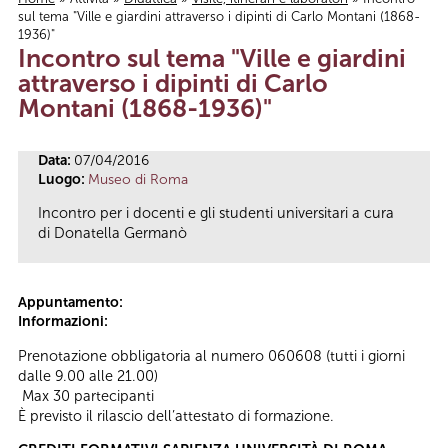
sul tema "Ville e giardini attraverso i dipinti di Carlo Montani (1868-
Tu sei qui
1936)"
Incontro sul tema "Ville e giardini
attraverso i dipinti di Carlo
Montani (1868-1936)"
Data:
07/04/2016
Luogo:
Museo di Roma
Incontro per i docenti e gli studenti universitari a cura
di Donatella Germanò
Appuntamento:
Informazioni:
Prenotazione obbligatoria al numero 060608 (tutti i giorni
dalle 9.00 alle 21.00)
Max 30 partecipanti
È previsto il rilascio dell’attestato di formazione.