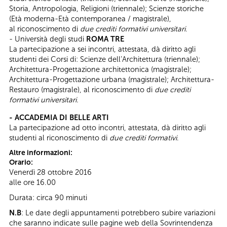
Storia, Antropologia, Religioni (triennale); Scienze storiche
(Età moderna-Età contemporanea / magistrale),
al riconoscimento di
due crediti formativi universitari
.
- Università degli studi
ROMA TRE
La partecipazione a sei incontri, attestata, dà diritto agli
studenti dei Corsi di: Scienze dell’Architettura (triennale);
Architettura-Progettazione architettonica (magistrale);
Architettura-Progettazione urbana (magistrale); Architettura-
Restauro (magistrale), al riconoscimento di
due crediti
formativi universitari.
- ACCADEMIA DI BELLE ARTI
La partecipazione ad otto incontri, attestata, dà diritto agli
studenti al riconoscimento di
due crediti formativi
.
Altre informazioni:
Orario:
Venerdì 28 ottobre 2016
alle ore 16.00
Durata: circa 90 minuti
N.B
: Le date degli appuntamenti potrebbero subire variazioni
che saranno indicate sulle pagine web della Sovrintendenza