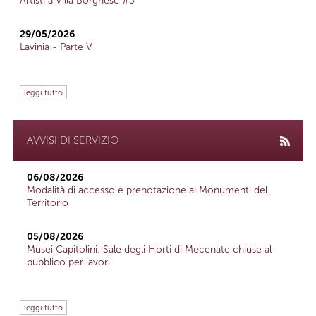
Artisti a Villa Borghese #3
29/05/2026
Lavinia - Parte V
leggi tutto
AVVISI DI SERVIZIO
06/08/2026
Modalità di accesso e prenotazione ai Monumenti del
Territorio
05/08/2026
Musei Capitolini: Sale degli Horti di Mecenate chiuse al
pubblico per lavori
leggi tutto