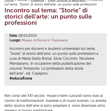
sul tema: "Storie" di storici dell'arte: un punto sulle professioni
Tu sei qui
Incontro sul tema: "Storie" di
storici dell'arte: un punto sulle
professioni
Data:
28/10/2016
Luogo:
Museo di Roma in Trastevere
Incontro per docenti e studenti universitari sul tema
“Storie” di storici dell’arte: un punto sulle professioni a
cura di Maria Stella Bottai, Silvia Cecchini, Nicolette
Mandarano, in occasione della pubblicazione del
volume “Artestorie. Le professioni della storia
dell'arte”, ed. Cisalpino.
#educaRoma
Nel corso del XXI secolo musei e beni culturali sono stati al
centro di trasformazioni inattese e di nuovi scenari. Le attività
dello storico dell’arte si sono ampliate e sono diventate altro
rispetto al lavoro tradizionale.