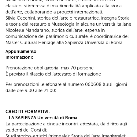
classico; si interessa di multimedialità applicata alla storia
dell’arte, collaborando a progetti internazionali.
Silvia Cecchini, storica dell’arte e restauratrice, insegna Storia
e teoria del restauro e Museologia in alcune università italiane
Nicolette Mandarano, storica dell’arte, esperta in
comunicazione del patrimonio culturale, è coordinatrice del
Master Cultural Heritage alla Sapienza Università di Roma
Appuntamento:
Informazioni:
Prenotazione obbligatoria: max 70 persone
È previsto il rilascio dell’attestato di formazione
Per prenotazioni telefonare al numero 060608 (tutti i giorni
dalle ore 9.00 alle 21.00)
__________________________________
CREDITI FORMATIVI:
- LA SAPIENZA Università di Roma
La partecipazione a cinque incontri, attestata, dà diritto agli
studenti dei Corsi di:
Studi storico-artistici (triennale); Storia dell’arte (magistrale);