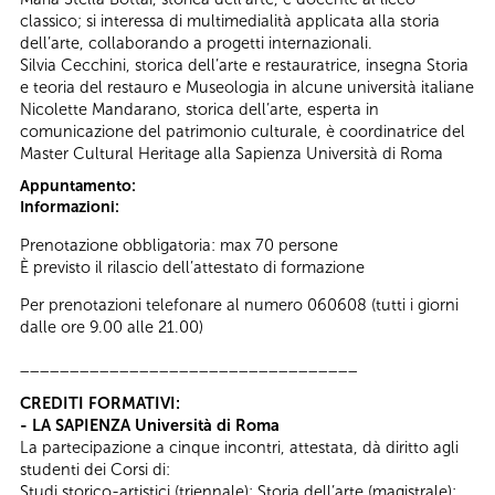
classico; si interessa di multimedialità applicata alla storia
dell’arte, collaborando a progetti internazionali.
Silvia Cecchini, storica dell’arte e restauratrice, insegna Storia
e teoria del restauro e Museologia in alcune università italiane
Nicolette Mandarano, storica dell’arte, esperta in
comunicazione del patrimonio culturale, è coordinatrice del
Master Cultural Heritage alla Sapienza Università di Roma
Appuntamento:
Informazioni:
Prenotazione obbligatoria: max 70 persone
È previsto il rilascio dell’attestato di formazione
Per prenotazioni telefonare al numero 060608 (tutti i giorni
dalle ore 9.00 alle 21.00)
__________________________________
CREDITI FORMATIVI:
- LA SAPIENZA Università di Roma
La partecipazione a cinque incontri, attestata, dà diritto agli
studenti dei Corsi di:
Studi storico-artistici (triennale); Storia dell’arte (magistrale);