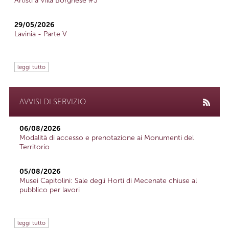
Artisti a Villa Borghese #3
29/05/2026
Lavinia - Parte V
leggi tutto
AVVISI DI SERVIZIO
06/08/2026
Modalità di accesso e prenotazione ai Monumenti del
Territorio
05/08/2026
Musei Capitolini: Sale degli Horti di Mecenate chiuse al
pubblico per lavori
leggi tutto