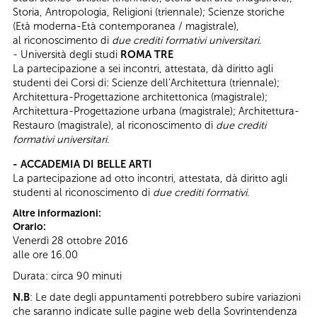
Storia, Antropologia, Religioni (triennale); Scienze storiche
(Età moderna-Età contemporanea / magistrale),
al riconoscimento di
due crediti formativi universitari
.
- Università degli studi
ROMA TRE
La partecipazione a sei incontri, attestata, dà diritto agli
studenti dei Corsi di: Scienze dell’Architettura (triennale);
Architettura-Progettazione architettonica (magistrale);
Architettura-Progettazione urbana (magistrale); Architettura-
Restauro (magistrale), al riconoscimento di
due crediti
formativi universitari.
- ACCADEMIA DI BELLE ARTI
La partecipazione ad otto incontri, attestata, dà diritto agli
studenti al riconoscimento di
due crediti formativi
.
Altre informazioni:
Orario:
Venerdì 28 ottobre 2016
alle ore 16.00
Durata: circa 90 minuti
N.B
: Le date degli appuntamenti potrebbero subire variazioni
che saranno indicate sulle pagine web della Sovrintendenza