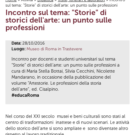
sul tema: "Storie" di storici dell'arte: un punto sulle professioni
Tu sei qui
Incontro sul tema: "Storie" di
storici dell'arte: un punto sulle
professioni
Data:
28/10/2016
Luogo:
Museo di Roma in Trastevere
Incontro per docenti e studenti universitari sul tema
“Storie” di storici dell’arte: un punto sulle professioni a
cura di Maria Stella Bottai, Silvia Cecchini, Nicolette
Mandarano, in occasione della pubblicazione del
volume “Artestorie. Le professioni della storia
dell'arte”, ed. Cisalpino.
#educaRoma
Nel corso del XXI secolo musei e beni culturali sono stati al
centro di trasformazioni inattese e di nuovi scenari. Le attività
dello storico dell’arte si sono ampliate e sono diventate altro
rispetto al lavoro tradizionale.