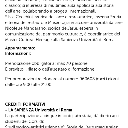
classico; si interessa di multimedialità applicata alla storia
dell’arte, collaborando a progetti internazionali.
Silvia Cecchini, storica dell’arte e restauratrice, insegna Storia
e teoria del restauro e Museologia in alcune università italiane
Nicolette Mandarano, storica dell’arte, esperta in
comunicazione del patrimonio culturale, è coordinatrice del
Master Cultural Heritage alla Sapienza Università di Roma
Appuntamento:
Informazioni:
Prenotazione obbligatoria: max 70 persone
È previsto il rilascio dell’attestato di formazione
Per prenotazioni telefonare al numero 060608 (tutti i giorni
dalle ore 9.00 alle 21.00)
__________________________________
CREDITI FORMATIVI:
- LA SAPIENZA Università di Roma
La partecipazione a cinque incontri, attestata, dà diritto agli
studenti dei Corsi di:
Studi storico-artistici (triennale); Storia dell’arte (magistrale);