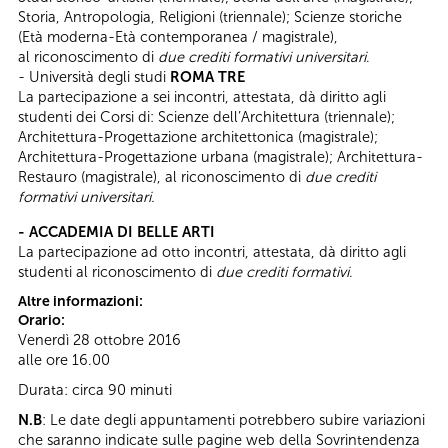
Storia, Antropologia, Religioni (triennale); Scienze storiche
(Età moderna-Età contemporanea / magistrale),
al riconoscimento di
due crediti formativi universitari
.
- Università degli studi
ROMA TRE
La partecipazione a sei incontri, attestata, dà diritto agli
studenti dei Corsi di: Scienze dell’Architettura (triennale);
Architettura-Progettazione architettonica (magistrale);
Architettura-Progettazione urbana (magistrale); Architettura-
Restauro (magistrale), al riconoscimento di
due crediti
formativi universitari.
- ACCADEMIA DI BELLE ARTI
La partecipazione ad otto incontri, attestata, dà diritto agli
studenti al riconoscimento di
due crediti formativi
.
Altre informazioni:
Orario:
Venerdì 28 ottobre 2016
alle ore 16.00
Durata: circa 90 minuti
N.B
: Le date degli appuntamenti potrebbero subire variazioni
che saranno indicate sulle pagine web della Sovrintendenza