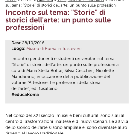
sul tema: "Storie" di storici dell'arte: un punto sulle professioni
Tu sei qui
Incontro sul tema: "Storie" di
storici dell'arte: un punto sulle
professioni
Data:
28/10/2016
Luogo:
Museo di Roma in Trastevere
Incontro per docenti e studenti universitari sul tema
“Storie” di storici dell’arte: un punto sulle professioni a
cura di Maria Stella Bottai, Silvia Cecchini, Nicolette
Mandarano, in occasione della pubblicazione del
volume “Artestorie. Le professioni della storia
dell'arte”, ed. Cisalpino.
#educaRoma
Nel corso del XXI secolo musei e beni culturali sono stati al
centro di trasformazioni inattese e di nuovi scenari. Le attività
dello storico dell’arte si sono ampliate e sono diventate altro
rispetto al lavoro tradizionale.