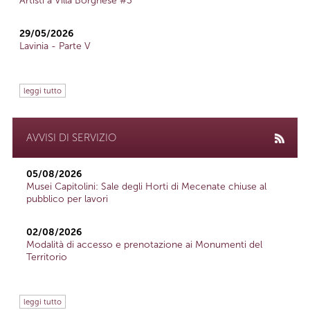
Artisti a Villa Borghese #3
29/05/2026
Lavinia - Parte V
leggi tutto
AVVISI DI SERVIZIO
05/08/2026
Musei Capitolini: Sale degli Horti di Mecenate chiuse al
pubblico per lavori
02/08/2026
Modalità di accesso e prenotazione ai Monumenti del
Territorio
leggi tutto