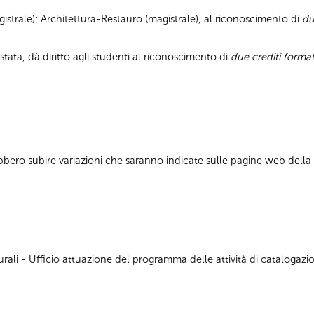
strale); Architettura-Restauro (magistrale), al riconoscimento di
du
stata, dà diritto agli studenti al riconoscimento di
due crediti format
bbero subire variazioni che saranno indicate sulle pagine web dell
ali - Ufficio attuazione del programma delle attività di catalogazion