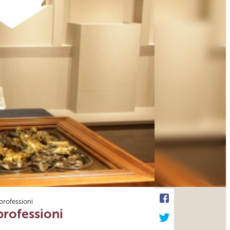
 professioni
 professioni