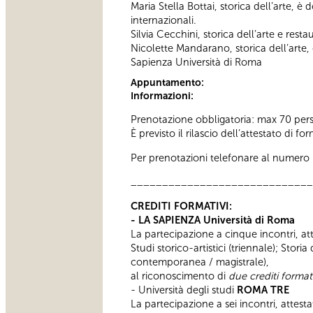
Maria Stella Bottai, storica dell’arte, è 
internazionali.
Silvia Cecchini, storica dell’arte e rest
Nicolette Mandarano, storica dell’arte,
Sapienza Università di Roma
Appuntamento:
Informazioni:
Prenotazione obbligatoria: max 70 per
È previsto il rilascio dell’attestato di f
Per prenotazioni telefonare al numero 06
_____________________________
CREDITI FORMATIVI:
- LA SAPIENZA Università di Roma
La partecipazione a cinque incontri, atte
Studi storico-artistici (triennale); Stori
contemporanea / magistrale),
al riconoscimento di
due crediti formati
- Università degli studi
ROMA TRE
La partecipazione a sei incontri, attesta