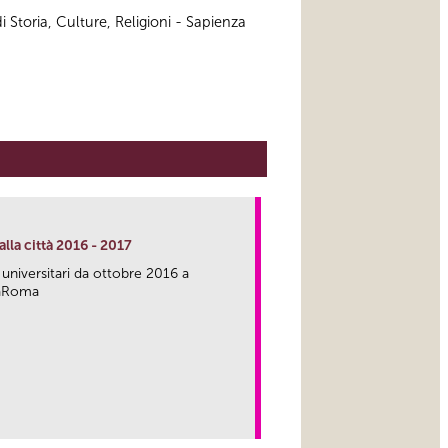
 Storia, Culture, Religioni - Sapienza
lla città 2016 - 2017
 universitari da ottobre 2016 a
caRoma
link