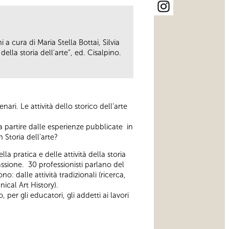
 a cura di Maria Stella Bottai, Silvia
lla storia dell'arte”, ed. Cisalpino.
ari. Le attività dello storico dell’arte
a partire dalle esperienze pubblicate in
 Storia dell’arte?
 pratica e delle attività della storia
passione. 30 professionisti parlano del
o: dalle attività tradizionali (ricerca,
ical Art History).
per gli educatori, gli addetti ai lavori