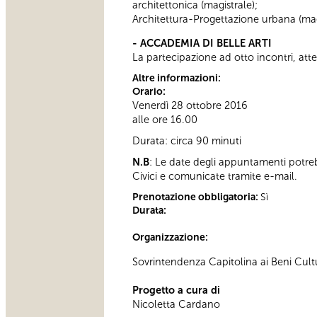
architettonica (magistrale);
Architettura-Progettazione urbana (magi
- ACCADEMIA DI BELLE ARTI
La partecipazione ad otto incontri, atte
Altre informazioni:
Orario:
Venerdì 28 ottobre 2016
alle ore 16.00
Durata: circa 90 minuti
N.B
: Le date degli appuntamenti potre
Civici e comunicate tramite e-mail.
Prenotazione obbligatoria:
Sì
Durata:
Organizzazione:
Sovrintendenza Capitolina ai Beni Cultur
Progetto a cura di
Nicoletta Cardano