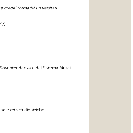
e crediti formativi universitari.
ivi
.
a Sovrintendenza e del Sistema Musei
e e attività didattiche