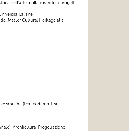
 storia dell’arte, collaborando a progetti
niversità italiane
del Master Cultural Heritage alla
cienze storiche (Età moderna-Età
iennale); Architettura-Progettazione