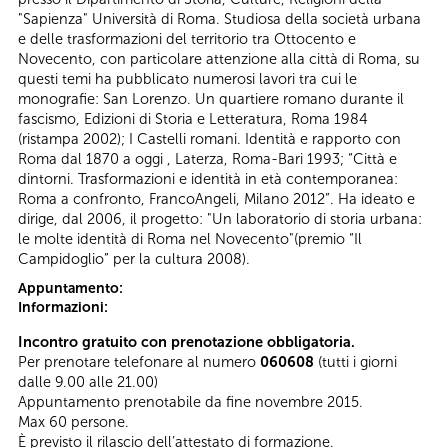
"Sapienza" Università di Roma. Studiosa della società urbana
e delle trasformazioni del territorio tra Ottocento e
Novecento, con particolare attenzione alla città di Roma, su
questi temi ha pubblicato numerosi lavori tra cui le
monografie: San Lorenzo. Un quartiere romano durante il
fascismo, Edizioni di Storia e Letteratura, Roma 1984
(ristampa 2002); I Castelli romani. Identità e rapporto con
Roma dal 1870 a oggi , Laterza, Roma-Bari 1993; “Città e
dintorni. Trasformazioni e identità in età contemporanea:
Roma a confronto, FrancoAngeli, Milano 2012”. Ha ideato e
dirige, dal 2006, il progetto: "Un laboratorio di storia urbana:
le molte identità di Roma nel Novecento"(premio “Il
Campidoglio” per la cultura 2008).
Appuntamento:
Informazioni:
Incontro gratuito con prenotazione obbligatoria.
Per prenotare telefonare al numero
060608
(tutti i giorni
dalle 9.00 alle 21.00)
Appuntamento prenotabile da fine novembre 2015.
Max 60 persone.
È previsto il rilascio dell’attestato di formazione.