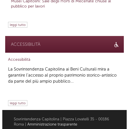
Musei Capitolini: Sale degli Horti di Mecenate chiuse al
pubblico per lavori
leggi tutto
ACCESSIBILITÀ
Accessibilità
La Sovrintendenza Capitolina ai Beni Culturali mira a
garantire l’accesso al proprio patrimonio storico-artistico
da parte del più ampio pubblico...
leggi tutto
Sovrintendenza Capitolina | Piazza Lovatelli 35 - 00186
Roma |
Amministrazione trasparente