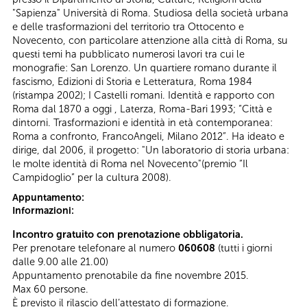
"Sapienza" Università di Roma. Studiosa della società urbana
e delle trasformazioni del territorio tra Ottocento e
Novecento, con particolare attenzione alla città di Roma, su
questi temi ha pubblicato numerosi lavori tra cui le
monografie: San Lorenzo. Un quartiere romano durante il
fascismo, Edizioni di Storia e Letteratura, Roma 1984
(ristampa 2002); I Castelli romani. Identità e rapporto con
Roma dal 1870 a oggi , Laterza, Roma-Bari 1993; “Città e
dintorni. Trasformazioni e identità in età contemporanea:
Roma a confronto, FrancoAngeli, Milano 2012”. Ha ideato e
dirige, dal 2006, il progetto: "Un laboratorio di storia urbana:
le molte identità di Roma nel Novecento"(premio “Il
Campidoglio” per la cultura 2008).
Appuntamento:
Informazioni:
Incontro gratuito con prenotazione obbligatoria.
Per prenotare telefonare al numero
060608
(tutti i giorni
dalle 9.00 alle 21.00)
Appuntamento prenotabile da fine novembre 2015.
Max 60 persone.
È previsto il rilascio dell’attestato di formazione.