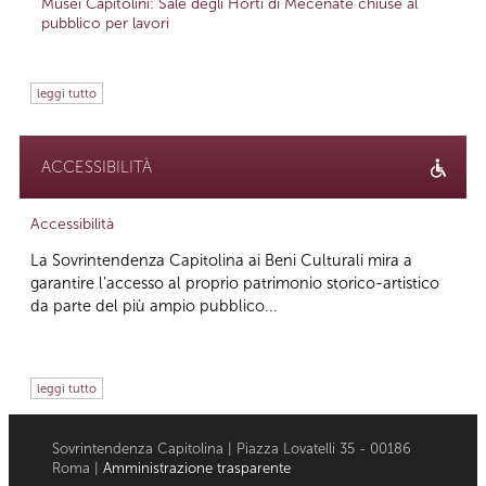
Musei Capitolini: Sale degli Horti di Mecenate chiuse al
pubblico per lavori
leggi tutto
ACCESSIBILITÀ
Accessibilità
La Sovrintendenza Capitolina ai Beni Culturali mira a
garantire l’accesso al proprio patrimonio storico-artistico
da parte del più ampio pubblico...
leggi tutto
Sovrintendenza Capitolina | Piazza Lovatelli 35 - 00186
Roma |
Amministrazione trasparente