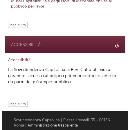
Musei Capitolini: Sale degli Horti di Mecenate chiuse al
pubblico per lavori
leggi tutto
ACCESSIBILITÀ
Accessibilità
La Sovrintendenza Capitolina ai Beni Culturali mira a
garantire l’accesso al proprio patrimonio storico-artistico
da parte del più ampio pubblico...
leggi tutto
Sovrintendenza Capitolina | Piazza Lovatelli 35 - 00186
Roma |
Amministrazione trasparente