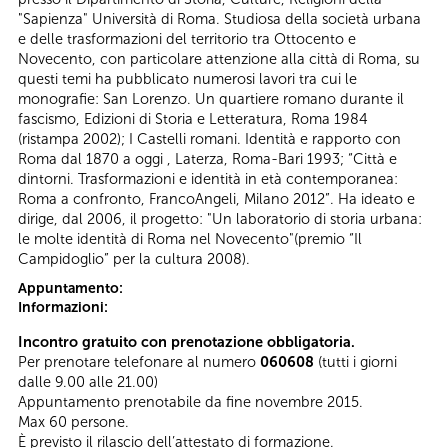
"Sapienza" Università di Roma. Studiosa della società urbana
e delle trasformazioni del territorio tra Ottocento e
Novecento, con particolare attenzione alla città di Roma, su
questi temi ha pubblicato numerosi lavori tra cui le
monografie: San Lorenzo. Un quartiere romano durante il
fascismo, Edizioni di Storia e Letteratura, Roma 1984
(ristampa 2002); I Castelli romani. Identità e rapporto con
Roma dal 1870 a oggi , Laterza, Roma-Bari 1993; “Città e
dintorni. Trasformazioni e identità in età contemporanea:
Roma a confronto, FrancoAngeli, Milano 2012”. Ha ideato e
dirige, dal 2006, il progetto: "Un laboratorio di storia urbana:
le molte identità di Roma nel Novecento"(premio “Il
Campidoglio” per la cultura 2008).
Appuntamento:
Informazioni:
Incontro gratuito con prenotazione obbligatoria.
Per prenotare telefonare al numero
060608
(tutti i giorni
dalle 9.00 alle 21.00)
Appuntamento prenotabile da fine novembre 2015.
Max 60 persone.
È previsto il rilascio dell’attestato di formazione.