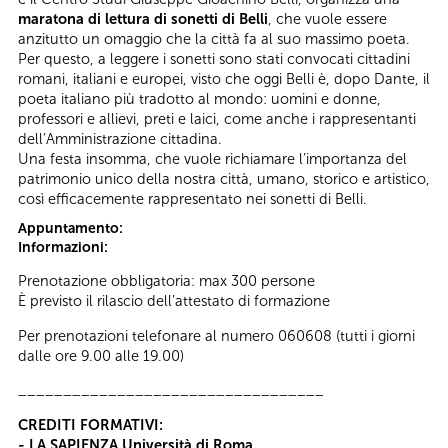
maratona di lettura di sonetti di Belli
, che vuole essere
anzitutto un omaggio che la città fa al suo massimo poeta.
Per questo, a leggere i sonetti sono stati convocati cittadini
romani, italiani e europei, visto che oggi Belli è, dopo Dante, il
poeta italiano più tradotto al mondo: uomini e donne,
professori e allievi, preti e laici, come anche i rappresentanti
dell’Amministrazione cittadina.
Una festa insomma, che vuole richiamare l’importanza del
patrimonio unico della nostra città, umano, storico e artistico,
così efficacemente rappresentato nei sonetti di Belli.
Appuntamento:
Informazioni:
Prenotazione obbligatoria: max 300 persone
È previsto il rilascio dell’attestato di formazione
Per prenotazioni telefonare al numero 060608 (tutti i giorni
dalle ore 9.00 alle 19.00)
__________________________________
CREDITI FORMATIVI:
- LA SAPIENZA Università di Roma