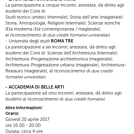
La partecipazione a cinque incontri, attestata, dà diritto agli
studenti dei Corsi di:
Studi storico-artistici (triennale); Storia dell’arte (magistrale);
Storia, Antropologia, Religioni (triennale); Scienze storiche
(Età moderna-Età contemporanea / magistrale),
al riconoscimento di
due crediti formativi universitari
.
- Università degli studi
ROMA TRE
La partecipazione a sei incontri, attestata, dà diritto agli
studenti dei Corsi di: Scienze dell’Architettura (triennale);
Architettura-Progettazione architettonica (magistrale);
Architettura-Progettazione urbana (magistrale); Architettura-
Restauro (magistrale), al riconoscimento di
due crediti
formativi universitari.
- ACCADEMIA DI BELLE ARTI
La partecipazione ad otto incontri, attestata, dà diritto agli
studenti al riconoscimento di
due crediti formativi
.
Altre informazioni:
Orario:
Giovedì 20 aprile 2017
ore 16.00 - 20.00
Durata: circa 4 ore