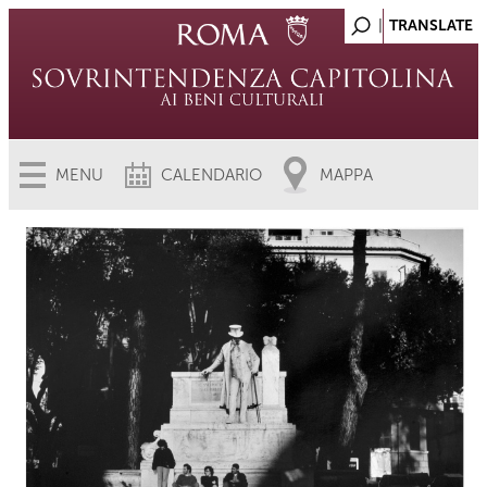
MENU
CALENDARIO
MAPPA