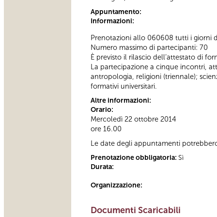
Appuntamento:
Informazioni:
Prenotazioni allo 060608 tutti i giorni d
Numero massimo di partecipanti: 70
È previsto il rilascio dell’attestato di f
La partecipazione a cinque incontri, attest
antropologia, religioni (triennale); sc
formativi universitari.
Altre informazioni:
Orario:
Mercoledì 22 ottobre 2014
ore 16.00
Le date degli appuntamenti potrebbero 
Prenotazione obbligatoria:
Sì
Durata:
Organizzazione:
Documenti Scaricabili