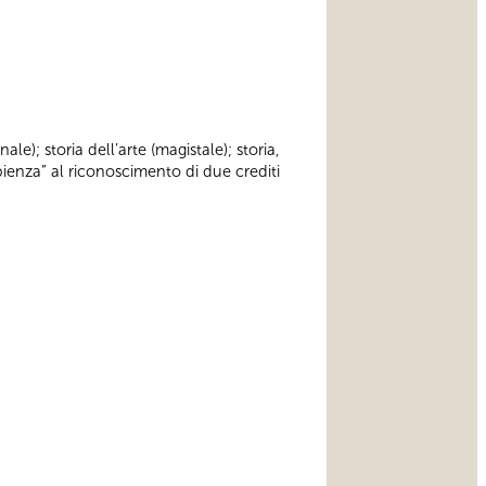
ale); storia dell’arte (magistale); storia,
ienza” al riconoscimento di due crediti