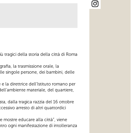
ù tragici della storia della città di Roma
rafia, la trasmissione orale, la
lle singole persone, dei bambini, delle
 e la direttrice dell’Istituto romano per
dell’ambiente materiale, del quartiere,
sta, dalla tragica razzia del 16 ottobre
essivo arresto di altri quattordici
 mostre educare alla città”, viene
ontro ogni manifestazione di intolleranza