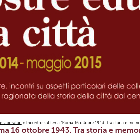
i e laboratori
» Incontro sul tema "Roma 16 ottobre 1943. Tra storia e memo
ma 16 ottobre 1943. Tra storia e memor