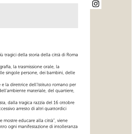
ù tragici della storia della città di Roma
rafia, la trasmissione orale, la
lle singole persone, dei bambini, delle
 e la direttrice dell’Istituto romano per
dell’ambiente materiale, del quartiere,
sta, dalla tragica razzia del 16 ottobre
essivo arresto di altri quattordici
 mostre educare alla città”, viene
ontro ogni manifestazione di intolleranza