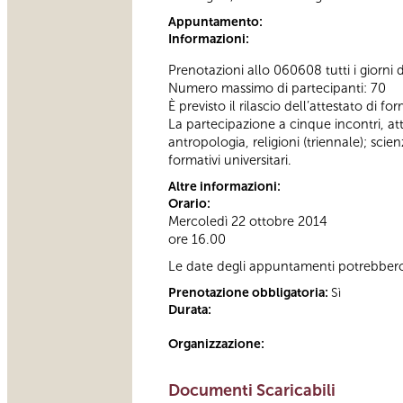
Appuntamento:
Informazioni:
Prenotazioni allo 060608 tutti i giorni d
Numero massimo di partecipanti: 70
È previsto il rilascio dell’attestato di f
La partecipazione a cinque incontri, attest
antropologia, religioni (triennale); sc
formativi universitari.
Altre informazioni:
Orario:
Mercoledì 22 ottobre 2014
ore 16.00
Le date degli appuntamenti potrebbero 
Prenotazione obbligatoria:
Sì
Durata:
Organizzazione:
Documenti Scaricabili