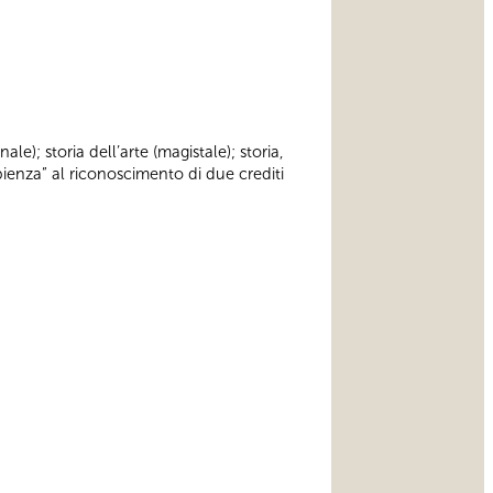
ale); storia dell’arte (magistale); storia,
ienza” al riconoscimento di due crediti