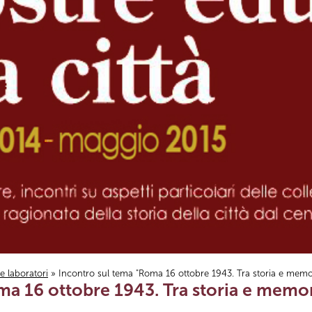
i e laboratori
» Incontro sul tema "Roma 16 ottobre 1943. Tra storia e memo
ma 16 ottobre 1943. Tra storia e memor