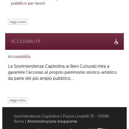
pubblico per lavori
leggi tutto
ACCESSIBILITÀ
Accessibilità
La Sovrintendenza Capitolina ai Beni Culturali mira a
garantire l’accesso al proprio patrimonio storico-artistico
da parte del più ampio pubblico...
leggi tutto
Sovrintendenza Capitolina | Piazza Lovatelli 35 - 00186
Roma |
Amministrazione trasparente