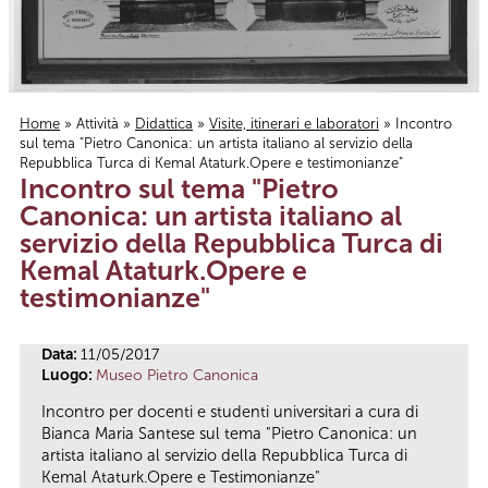
Home
»
Attività
»
Didattica
»
Visite, itinerari e laboratori
» Incontro
sul tema "Pietro Canonica: un artista italiano al servizio della
Tu sei qui
Repubblica Turca di Kemal Ataturk.Opere e testimonianze"
Incontro sul tema "Pietro
Canonica: un artista italiano al
servizio della Repubblica Turca di
Kemal Ataturk.Opere e
testimonianze"
Data:
11/05/2017
Luogo:
Museo Pietro Canonica
Incontro per docenti e studenti universitari a cura di
Bianca Maria Santese sul tema "Pietro Canonica: un
artista italiano al servizio della Repubblica Turca di
Kemal Ataturk.Opere e Testimonianze"