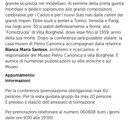
grande sicurezza nel modellato. Al termine della prima guerra
mondiale si dedicò soprattutto alle grandi composizioni
celebrative per i Caduti e per i nuovi Stati nati dalle ceneri dei
grandi Imperi. Ebbe studi e atelier a Torino, Venezia e Parigi,
ma negli anni ’30 si stabilì definitivamente a Roma, alla
“Fortezzuola” di Villa Borghese, dove visse fino al 1959, anno
della sua morte. Dopo la conferenza sarà possibile visitare la
casa museo di Pietro Canonica accompagnati dalla relatrice.
Bianca Maria Santese
, architetto e ricercatrice, è
responsabile del Museo Pietro Canonica a villa Borghese. E’
autrice di numerose pubblicazioni su ville storiche e sul
Museo.
Appuntamento:
Informazioni:
Per la conferenza (prenotazione obbligatoria) max 60
persone. Per la visita guidata gruppi da max 20 persone.
È previsto il rilascio dell’attestato di formazione
Per prenotazioni telefonare al numero 060608 (tutti i giorni
dalle ore 9.00 alle 19.00)
__________________________________