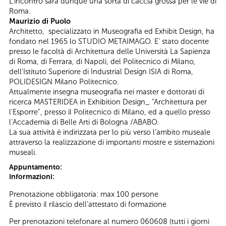
L’incontro sarà dunque una sorta di caccia grossa per le vie di
Roma.
Maurizio di Puolo
Architetto, specializzato in Museografia ed Exhibit Design, ha
fondato nel 1965 lo STUDIO METAIMAGO. E’ stato docente
presso le facoltà di Architettura delle Università La Sapienza
di Roma, di Ferrara, di Napoli, del Politecnico di Milano,
dell'Istituto Superiore di Industrial Design ISIA di Roma,
POLIDESIGN Milano Politecnico.
Attualmente insegna museografia nei master e dottorati di
ricerca MASTERIDEA in Exhibition Design_ "Architettura per
l'Esporre", presso il Politecnico di Milano, ed a quello presso
l’Accademia di Belle Arti di Bologna /ABABO.
La sua attività è indirizzata per lo più verso l’ambito museale
attraverso la realizzazione di importanti mostre e sistemazioni
museali.
Appuntamento:
Informazioni:
Prenotazione obbligatoria: max 100 persone
È previsto il rilascio dell’attestato di formazione
Per prenotazioni telefonare al numero 060608 (tutti i giorni